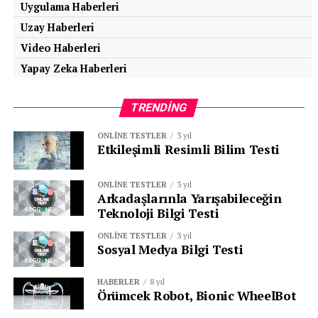
Uygulama Haberleri
Uzay Haberleri
Video Haberleri
Yapay Zeka Haberleri
TRENDING
ONLINE TESTLER
3 yıl
Etkileşimli Resimli Bilim Testi
ONLINE TESTLER
3 yıl
Arkadaşlarınla Yarışabileceğin
Teknoloji Bilgi Testi
ONLINE TESTLER
3 yıl
Sosyal Medya Bilgi Testi
HABERLER
8 yıl
Örümcek Robot, Bionic WheelBot