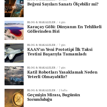
Beğeni Sayıları Sanatı Ölçebilir mi?
BLOG & MAKALELER
4 gün
Karaçay Gölü: Dünyanın En Tehlikeli
Göllerinden Biri
BLOG & MAKALELER
7 gün
KAAN’ın Yeni Prototipi İlk Taksi
Testini Başarıyla Tamamladı
BLOG & MAKALELER
7 gün
Katil Robotları Yasaklamak Neden
Yeterli Olmayabilir?
BLOG & MAKALELER
2 hafta
Geçmişin Mirası, Bugünün
Sorumluluğu