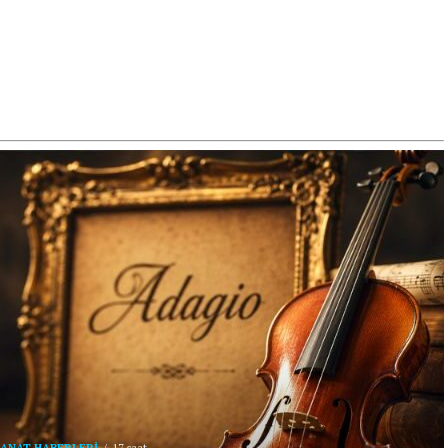
ANAT HABERLERI
17 saat