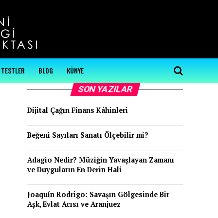
...
TESTLER
BLOG
KÜNYE
SON YAZILAR
Dijital Çağın Finans Kâhinleri
Beğeni Sayıları Sanatı Ölçebilir mi?
Adagio Nedir? Müziğin Yavaşlayan Zamanı
ve Duyguların En Derin Hali
Joaquín Rodrigo: Savaşın Gölgesinde Bir
Aşk, Evlat Acısı ve Aranjuez