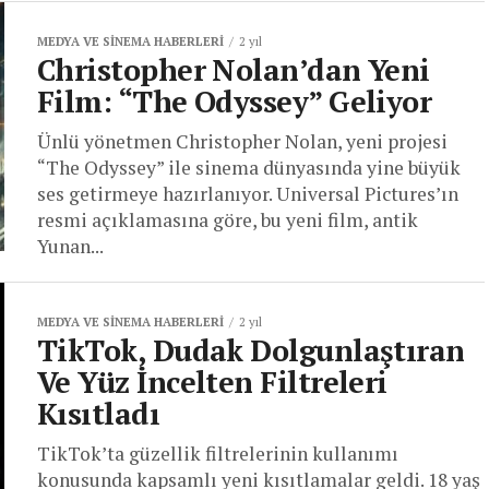
MEDYA VE SINEMA HABERLERI
2 yıl
Christopher Nolan’dan Yeni
Film: “The Odyssey” Geliyor
Ünlü yönetmen Christopher Nolan, yeni projesi
“The Odyssey” ile sinema dünyasında yine büyük
ses getirmeye hazırlanıyor. Universal Pictures’ın
resmi açıklamasına göre, bu yeni film, antik
Yunan...
MEDYA VE SINEMA HABERLERI
2 yıl
TikTok, Dudak Dolgunlaştıran
Ve Yüz İncelten Filtreleri
Kısıtladı
TikTok’ta güzellik filtrelerinin kullanımı
konusunda kapsamlı yeni kısıtlamalar geldi. 18 yaş