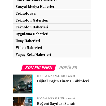
Sosyal Medya Haberleri
Teknologya
Teknoloji Galerileri
Teknoloji Haberleri
Uygulama Haberleri
Uzay Haberleri
Video Haberleri
Yapay Zeka Haberleri
SON EKLENEN
POPÜLER
BLOG & MAKALELER
6 saat
Dijital Çağın Finans Kâhinleri
BLOG & MAKALELER
6 saat
Beğeni Sayıları Sanatı