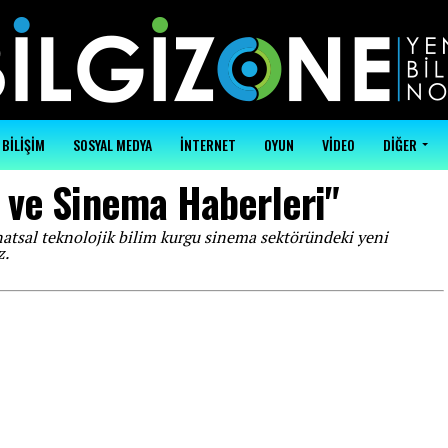
BİLİŞİM
SOSYAL MEDYA
İNTERNET
OYUN
VİDEO
DİĞER
 ve Sinema Haberleri"
anatsal teknolojik bilim kurgu sinema sektöründeki yeni
z.