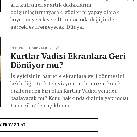
altı kullanıcılar artık dudaklarını
dolgunlaştırmayacak, gözlerini yapay olarak
büyütmeyecek ve cilt tonlarında değişimler
gerçekleştiremeyecek. Dünya...
İNTERNET HABERLERI
2 yıl
Kurtlar Vadisi Ekranlara Geri
Dönüyor mu?
İzleyicisinin hasretle ekranlara geri dönmesini
beklediği, Türk televizyon tarihinin en ikonik
dizilerinden biri olan Kurtlar Vadisi yeniden
başlayacak mı? Konu hakkında dizinin yapımcısı
Pana Film’den açıklama...
ĞER YAZILAR