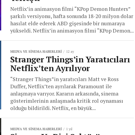
Netflix’in animasyon filmi “KPop Demon Hunters”
şarkılı versiyonu, hafta sonunda 18-20 milyon dolar
hasılat elde ederek ABD gişesinde bir numaraya
yükseldi. Netflix’in animasyon filmi “KPop Demon...
MEDYA VE SINEMA HABERLERI
12 ay
Stranger Things’in Yaratıcıları
Netflix’ten Ayrılıyor
“Stranger Things”in yaratıcıları Matt ve Ross
Duffer, Netflix’ten ayrılarak Paramount ile
anlaşmaya varıyor. Kararın arkasında, sinema
gösterimlerinin anlaşmada kritik rol oynaması
olduğu bildirildi. Netflix, en büyük...
MEDYA VE SINEMA HABERLERI
1 yıl