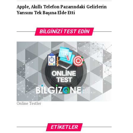
Apple, Akıllı Telefon Pazarındaki Gelirlerin
Yarısını Tek Başına Elde Etti
BILGINIZI TEST EDIN
Online Testler
ETIKETLER