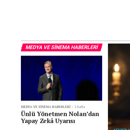
MEDYA VE SINEMA HABERLERI
MEDYA VE SINEMA HABERLERI
2 hafta
Ünlü Yönetmen Nolan’dan
Yapay Zekâ Uyarısı
KÜLTÜR S