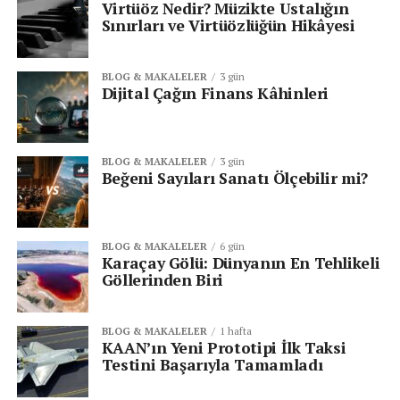
Virtüöz Nedir? Müzikte Ustalığın
Sınırları ve Virtüözlüğün Hikâyesi
BLOG & MAKALELER
3 gün
Dijital Çağın Finans Kâhinleri
BLOG & MAKALELER
3 gün
Beğeni Sayıları Sanatı Ölçebilir mi?
BLOG & MAKALELER
6 gün
Karaçay Gölü: Dünyanın En Tehlikeli
Göllerinden Biri
BLOG & MAKALELER
1 hafta
KAAN’ın Yeni Prototipi İlk Taksi
Testini Başarıyla Tamamladı