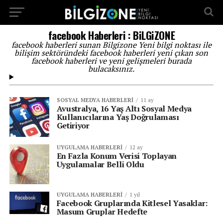
...
facebook Haberleri : BiLGiZONE
facebook haberleri sunan Bilgizone Yeni bilgi noktası ile
bilişim sektöründeki facebook haberleri yeni çıkan son
facebook haberleri ve yeni gelişmeleri burada
bulacaksınız.
SOSYAL MEDYA HABERLERI
11 ay
Avustralya, 16 Yaş Altı Sosyal Medya
Kullanıcılarına Yaş Doğrulaması
Getiriyor
UYGULAMA HABERLERI
12 ay
En Fazla Konum Verisi Toplayan
Uygulamalar Belli Oldu
UYGULAMA HABERLERI
1 yıl
Facebook Gruplarında Kitlesel Yasaklar:
Masum Gruplar Hedefte