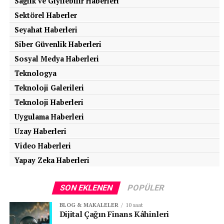
Sağlık ve Giyilebilir Haberleri
Sektörel Haberler
Seyahat Haberleri
Siber Güvenlik Haberleri
Sosyal Medya Haberleri
Teknologya
Teknoloji Galerileri
Teknoloji Haberleri
Uygulama Haberleri
Uzay Haberleri
Video Haberleri
Yapay Zeka Haberleri
SON EKLENEN
POPÜLER
BLOG & MAKALELER
10 saat
Dijital Çağın Finans Kâhinleri