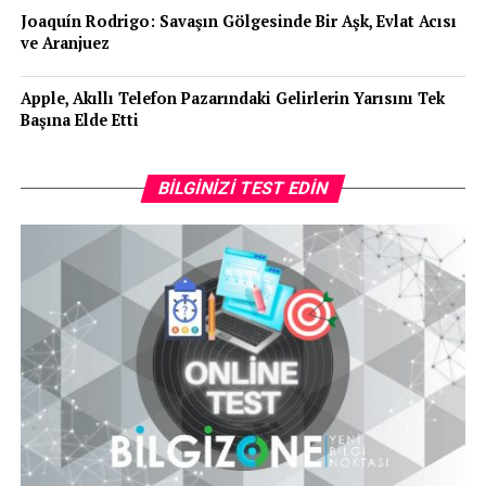
Joaquín Rodrigo: Savaşın Gölgesinde Bir Aşk, Evlat Acısı
ve Aranjuez
Apple, Akıllı Telefon Pazarındaki Gelirlerin Yarısını Tek
Başına Elde Etti
BILGINIZI TEST EDIN