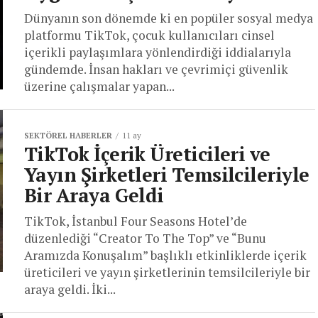
Dünyanın son dönemde ki en popüler sosyal medya
platformu TikTok, çocuk kullanıcıları cinsel
içerikli paylaşımlara yönlendirdiği iddialarıyla
gündemde. İnsan hakları ve çevrimiçi güvenlik
üzerine çalışmalar yapan...
SEKTÖREL HABERLER
11 ay
TikTok İçerik Üreticileri ve
Yayın Şirketleri Temsilcileriyle
Bir Araya Geldi
TikTok, İstanbul Four Seasons Hotel’de
düzenlediği “Creator To The Top” ve “Bunu
Aramızda Konuşalım” başlıklı etkinliklerde içerik
üreticileri ve yayın şirketlerinin temsilcileriyle bir
araya geldi. İki...