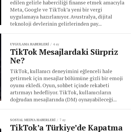
edilen gelirle haberciliği finanse etmek amacıyla
Meta, Google ve TikTok’a yeni bir vergi
uygulamaya hazırlanıyor. Avustralya, dijital
teknoloji devlerinin gelirlerinden pay...
UYGULAMA HABERLERI
4 ay
TikTok Mesajlardaki Sürpriz
Ne?
TikTok, kullanıcı deneyimini eğlenceli hale
getirmek için mesajlar bölümüne gizli bir emoji
oyunu ekledi. Oyun, sohbet içinde rekabeti
artırmayı hedefliyor. TikTok, kullanıcıların
doğrudan mesajlarında (DM) oynayabileceği...
SOSYAL MEDYA HABERLERI
7 ay
TikTok’a Türkiye’de Kapatma