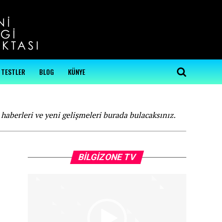
...
TESTLER
BLOG
KÜNYE
 haberleri ve yeni gelişmeleri burada bulacaksınız.
Video
BILGIZONE TV
oynatıcı