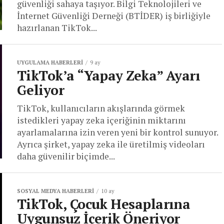
güvenliği sahaya taşıyor. Bilgi Teknolojileri ve
İnternet Güvenliği Derneği (BTİDER) iş birliğiyle
hazırlanan TikTok...
UYGULAMA HABERLERI
9 ay
TikTok’a “Yapay Zeka” Ayarı
Geliyor
TikTok, kullanıcıların akışlarında görmek
istedikleri yapay zeka içeriğinin miktarını
ayarlamalarına izin veren yeni bir kontrol sunuyor.
Ayrıca şirket, yapay zeka ile üretilmiş videoları
daha güvenilir biçimde...
SOSYAL MEDYA HABERLERI
10 ay
TikTok, Çocuk Hesaplarına
Uygunsuz İçerik Öneriyor