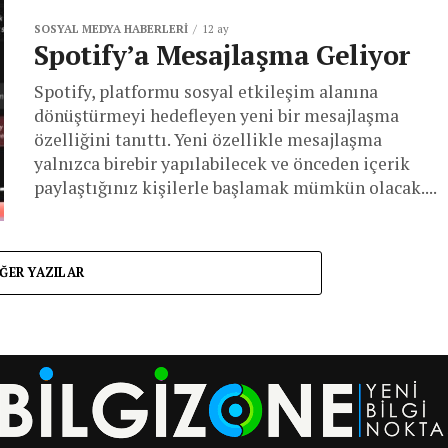
SOSYAL MEDYA HABERLERI
12 ay
Spotify’a Mesajlaşma Geliyor
Spotify, platformu sosyal etkileşim alanına
dönüştürmeyi hedefleyen yeni bir mesajlaşma
özelliğini tanıttı. Yeni özellikle mesajlaşma
yalnızca birebir yapılabilecek ve önceden içerik
paylaştığınız kişilerle başlamak mümkün olacak....
ĞER YAZILAR