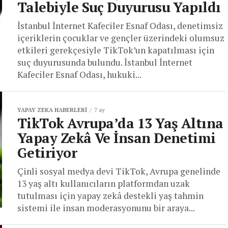
Talebiyle Suç Duyurusu Yapıldı
İstanbul İnternet Kafeciler Esnaf Odası, denetimsiz
içeriklerin çocuklar ve gençler üzerindeki olumsuz
etkileri gerekçesiyle TikTok’un kapatılması için
suç duyurusunda bulundu. İstanbul İnternet
Kafeciler Esnaf Odası, hukuki...
YAPAY ZEKA HABERLERI
7 ay
TikTok Avrupa’da 13 Yaş Altına
Yapay Zekâ Ve İnsan Denetimi
Getiriyor
Çinli sosyal medya devi TikTok, Avrupa genelinde
13 yaş altı kullanıcıların platformdan uzak
tutulması için yapay zekâ destekli yaş tahmin
sistemi ile insan moderasyonunu bir araya...