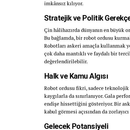
imkânsız kılıyor.
Stratejik ve Politik Gerekç
Çin hâlihazırda dünyanın en büyük ord
Bu bağlamda, bir robot ordusu kurma
Robotları askeri amaçla kullanmak ye
çok daha mantıklı ve faydalı bir terci
değerlendirilebilir.
Halk ve Kamu Algısı
Robot ordusu fikri, sadece teknolojik
kaygılarla da sınırlanıyor. Gala perf
endişe hissettiğini gösteriyor. Bir 
kabul görmesi açısından da zorlayıcı 
Gelecek Potansiyeli