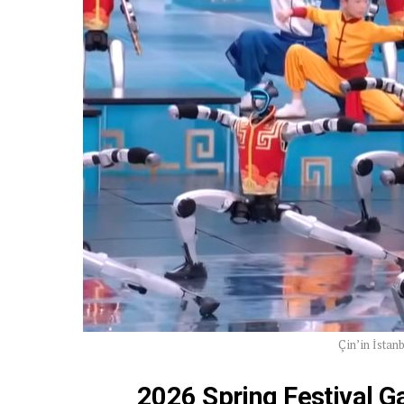
Çin’in İstan
2026 Spring Festival Ga