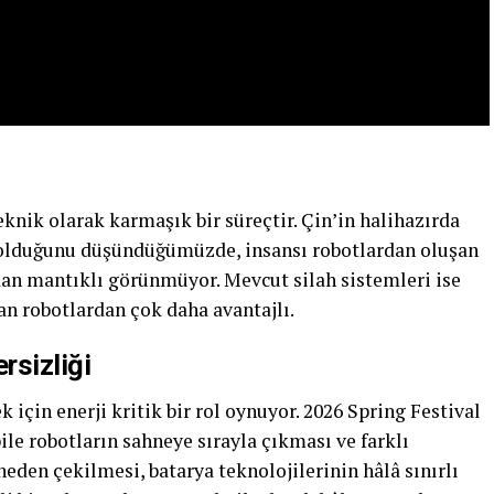
knik olarak karmaşık bir süreçtir. Çin’in halihazırda
u olduğunu düşündüğümüzde, insansı robotlardan oluşan
an mantıklı görünmüyor. Mevcut silah sistemleri ise
n robotlardan çok daha avantajlı.
rsizliği
için enerji kritik bir rol oynuyor. 2026 Spring Festival
ile robotların sahneye sırayla çıkması ve farklı
eden çekilmesi, batarya teknolojilerinin hâlâ sınırlı