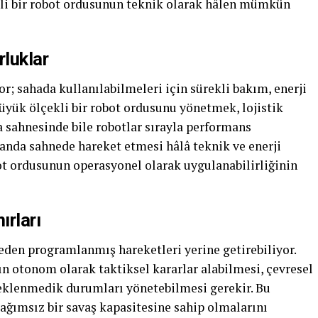
kli bir robot ordusunun teknik olarak hâlen mümkün
rluklar
r; sahada kullanılabilmeleri için sürekli bakım, enerji
üyük ölçekli bir robot ordusunu yönetmek, lojistik
a sahnesinde bile robotlar sırayla performans
 anda sahnede hareket etmesi hâlâ teknik ve enerji
bot ordusunun operasyonel olarak uygulanabilirliğinin
ırları
eden programlanmış hareketleri yerine getirebiliyor.
ın otonom olarak taktiksel kararlar alabilmesi, çevresel
beklenmedik durumları yönetebilmesi gerekir. Bu
 bağımsız bir savaş kapasitesine sahip olmalarını