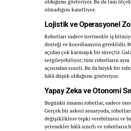
olduğunu gösteriyor. Bu da tam ölçe
olmadığını kanıtlıyor.
Lojistik ve Operasyonel Zo
Robotları sadece üretmekle iş bitmiyo
desteği ve koordinasyon gereklidir. B
açıdan çok karmaşık bir süreçtir. Gal
sergileyebiliyor; tüm robotların aynı
açısından sınırlı. Bu da büyük bir ro
hâlâ düşük olduğunu gösteriyor.
Yapay Zeka ve Otonomi Sın
Bugünkü insansı robotlar, sadece önc
Gerçek bir askeri senaryoda, robotlar
değişikliklere tepki verebilmesi ve 
yetenekler hâlâ sınırlı ve robotların