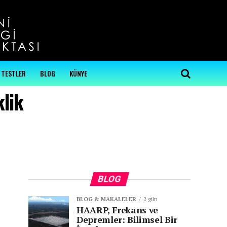
...
TESTLER
BLOG
KÜNYE
klik
BLOG
BLOG & MAKALELER
2 gün
HAARP, Frekans ve
Depremler: Bilimsel Bir