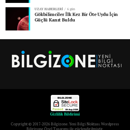
UZAY HABERLERI
6 gün
Gökbilimciler İlk Kez Bir Öte Uydu İçin
Güçlü Kanıt Buldu
Gizlilik Bildirimi
Copyright © 2017-2026 Bilgizone. Yeni Bilgi Noktası. Wordpress
Bilgizone Özel Tasarımı ile güçlendirilmiştir.