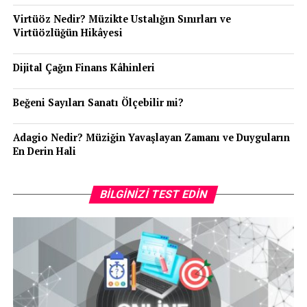
Virtüöz Nedir? Müzikte Ustalığın Sınırları ve
Virtüözlüğün Hikâyesi
Dijital Çağın Finans Kâhinleri
Beğeni Sayıları Sanatı Ölçebilir mi?
Adagio Nedir? Müziğin Yavaşlayan Zamanı ve Duyguların
En Derin Hali
BILGINIZI TEST EDIN