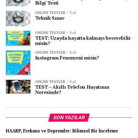
Bilgi Testi
ONLINE TESTLER
3 yıl
Teknik Sınav
ONLINE TESTLER
8 yıl
TEST: Uzayda hayatta kalmayı becerebilir
misin?
ONLINE TESTLER
8 yıl
Instagram Fenomeni misin?
ONLINE TESTLER
8 yıl
TEST – Akıllı Telefon Hayatının
Neresinde?
SON YAZILAR
HAARP, Frekans ve Depremler: Bilimsel Bir İnceleme