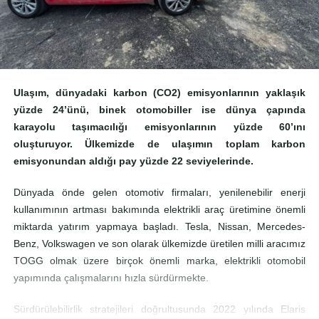
Ulaşım, dünyadaki karbon (CO2) emisyonlarının yaklaşık
yüzde 24’ünü, binek otomobiller ise dünya çapında
karayolu taşımacılığı emisyonlarının yüzde 60’ını
oluşturuyor. Ülkemizde de ulaşımın toplam karbon
emisyonundan aldığı pay yüzde 22 seviyelerinde.
Dünyada önde gelen otomotiv firmaları, yenilenebilir enerji
kullanımının artması bakımında elektrikli araç üretimine önemli
miktarda yatırım yapmaya başladı. Tesla, Nissan, Mercedes-
Benz, Volkswagen ve son olarak ülkemizde üretilen milli aracımız
TOGG olmak üzere birçok önemli marka, elektrikli otomobil
yapımında çalışmalarını hızla sürdürmekte.
Sürdürülebilirlik stratejileri doğrultusunda 2022 yılında Elaris