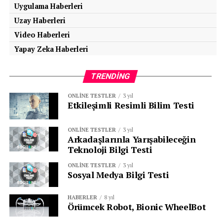
Uygulama Haberleri
Uzay Haberleri
Video Haberleri
Yapay Zeka Haberleri
TRENDING
ONLINE TESTLER
3 yıl
Etkileşimli Resimli Bilim Testi
ONLINE TESTLER
3 yıl
Arkadaşlarınla Yarışabileceğin
Teknoloji Bilgi Testi
ONLINE TESTLER
3 yıl
Sosyal Medya Bilgi Testi
HABERLER
8 yıl
Örümcek Robot, Bionic WheelBot