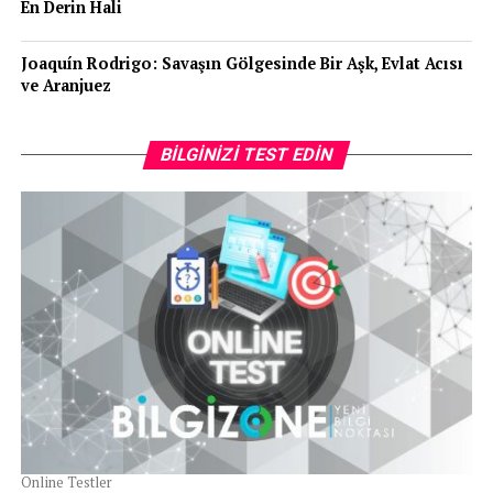
En Derin Hali
Joaquín Rodrigo: Savaşın Gölgesinde Bir Aşk, Evlat Acısı
ve Aranjuez
BILGINIZI TEST EDIN
Online Testler