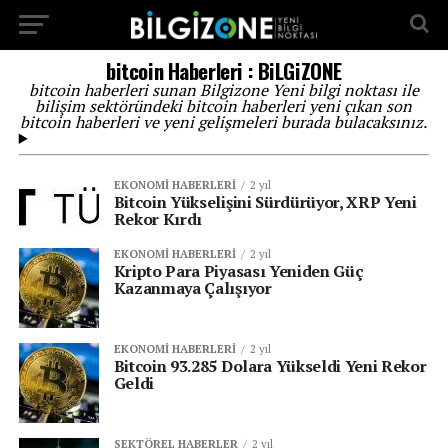
...
bitcoin Haberleri : BiLGiZONE
bitcoin haberleri sunan Bilgizone Yeni bilgi noktası ile
bilişim sektöründeki bitcoin haberleri yeni çıkan son
bitcoin haberleri ve yeni gelişmeleri burada bulacaksınız.
EKONOMI HABERLERI
2 yıl
Bitcoin Yükselişini Sürdürüyor, XRP Yeni
Rekor Kırdı
EKONOMI HABERLERI
2 yıl
Kripto Para Piyasası Yeniden Güç
Kazanmaya Çalışıyor
EKONOMI HABERLERI
2 yıl
Bitcoin 93.285 Dolara Yükseldi Yeni Rekor
Geldi
SEKTÖREL HABERLER
2 yıl