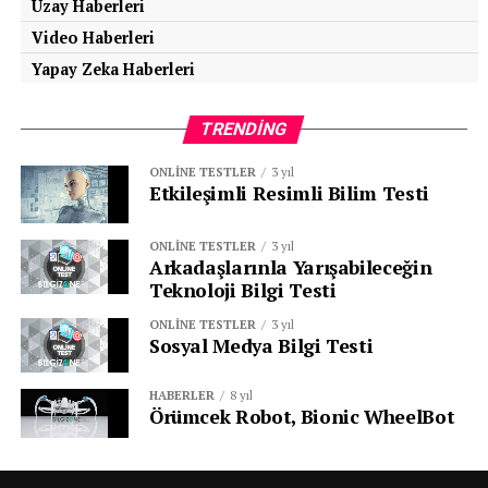
Uzay Haberleri
Video Haberleri
Yapay Zeka Haberleri
TRENDING
ONLINE TESTLER
3 yıl
Etkileşimli Resimli Bilim Testi
ONLINE TESTLER
3 yıl
Arkadaşlarınla Yarışabileceğin
Teknoloji Bilgi Testi
ONLINE TESTLER
3 yıl
Sosyal Medya Bilgi Testi
HABERLER
8 yıl
Örümcek Robot, Bionic WheelBot