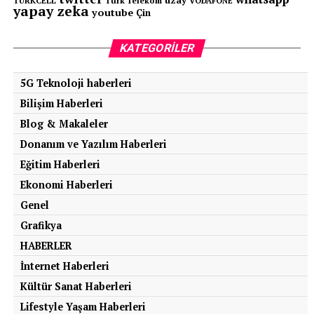
uzay
TURKCELL
Türk Telekom
VODAFONE
yapay zeka
youtube
Çin
KATEGORILER
5G Teknoloji haberleri
Bilişim Haberleri
Blog & Makaleler
Donanım ve Yazılım Haberleri
Eğitim Haberleri
Ekonomi Haberleri
Genel
Grafikya
HABERLER
İnternet Haberleri
Kültür Sanat Haberleri
Lifestyle Yaşam Haberleri