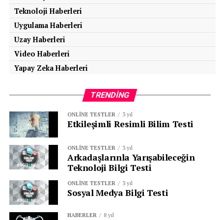
Teknoloji Haberleri
Uygulama Haberleri
Uzay Haberleri
Video Haberleri
Yapay Zeka Haberleri
TRENDING
ONLINE TESTLER
3 yıl
Etkileşimli Resimli Bilim Testi
ONLINE TESTLER
3 yıl
Arkadaşlarınla Yarışabileceğin
Teknoloji Bilgi Testi
ONLINE TESTLER
3 yıl
Sosyal Medya Bilgi Testi
HABERLER
8 yıl