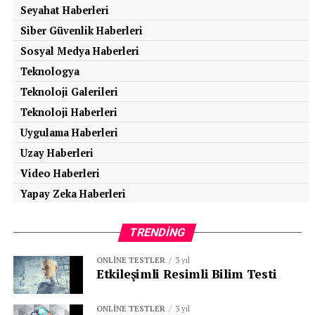
Seyahat Haberleri
Siber Güvenlik Haberleri
Sosyal Medya Haberleri
Teknologya
Teknoloji Galerileri
Teknoloji Haberleri
Uygulama Haberleri
Uzay Haberleri
Video Haberleri
Yapay Zeka Haberleri
TRENDING
ONLINE TESTLER
3 yıl
Etkileşimli Resimli Bilim Testi
ONLINE TESTLER
3 yıl