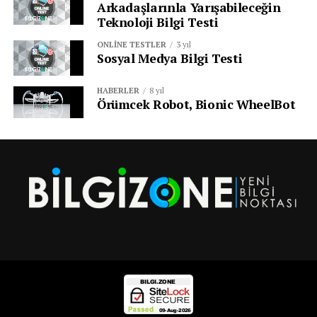
Arkadaşlarınla Yarışabileceğin
Teknoloji Bilgi Testi
ONLINE TESTLER
3 yıl
Sosyal Medya Bilgi Testi
HABERLER
8 yıl
Örümcek Robot, Bionic WheelBot