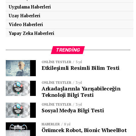
Uygulama Haberleri
Uzay Haberleri
Video Haberleri
Yapay Zeka Haberleri
TRENDING
ONLINE TESTLER
3 yıl
Etkileşimli Resimli Bilim Testi
ONLINE TESTLER
3 yıl
Arkadaşlarınla Yarışabileceğin
Teknoloji Bilgi Testi
ONLINE TESTLER
3 yıl
Sosyal Medya Bilgi Testi
HABERLER
8 yıl
Örümcek Robot, Bionic WheelBot