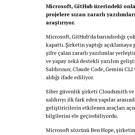
Microsoft, GitHub üzerindeki onla
projelere sızan zararlı yazılımlar
araştırıyor.
Microsoft, GitHub’da barındırdığı çok
kapattı. Şirketin yaptığı açıklamaya g
şifre çalan zararlı yazılımlar yerleşt
ve yapay zekâ destekli yazılım gelişti
Saldırının; Claude Code, Gemini CLI v
aldığı ifade ediliyor.
Siber güvenlik şirketi Cloudsmith v
saldırıyı ilk fark eden yapılar arasınd
geliştiricilerin etkilenen araçları açm
bilgilerini ele geçirebiliyordu.
Microsoft sözcüsü Ben Hope, şirketin 