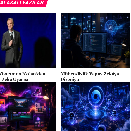
ALAKALI YAZILAR
Yönetmen Nolan’dan
Mühendislik Yapay Zekâya
 Zekâ Uyarısı
Direniyor