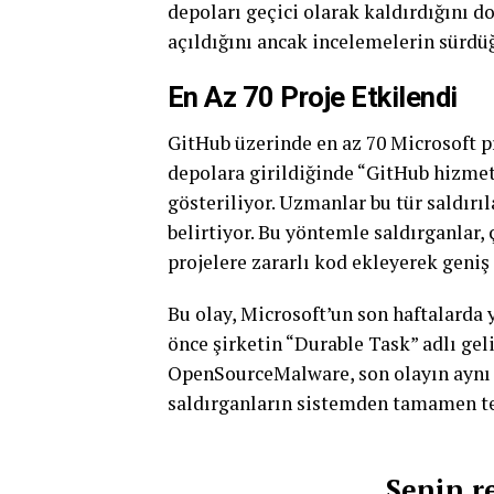
depoları geçici olarak kaldırdığını do
açıldığını ancak incelemelerin sürdüğ
En Az 70 Proje Etkilendi
GitHub üzerinde en az 70 Microsoft pr
depolara girildiğinde “GitHub hizmet 
gösteriliyor. Uzmanlar bu tür saldırıla
belirtiyor. Bu yöntemle saldırganlar, 
projelere zararlı kod ekleyerek geniş
Bu olay, Microsoft’un son haftalarda 
önce şirketin “Durable Task” adlı geli
OpenSourceMalware, son olayın aynı pr
saldırganların sistemden tamamen t
Senin r