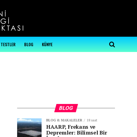
...
TESTLER
BLOG
KÜNYE
BLOG
BLOG & MAKALELER
18 saat
HAARP, Frekans ve
Depremler: Bilimsel Bir