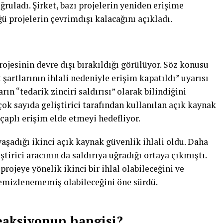
ğruladı. Şirket, bazı projelerin yeniden erişime
ü projelerin çevrimdışı kalacağını açıkladı.
ojesinin devre dışı bırakıldığı görülüyor. Söz konusu
şartlarının ihlali nedeniyle erişim kapatıldı” uyarısı
rın “tedarik zinciri saldırısı” olarak bilindiğini
çok sayıda geliştirici tarafından kullanılan açık kaynak
 çaplı erişim elde etmeyi hedefliyor.
yaşadığı ikinci açık kaynak güvenlik ihlali oldu. Daha
ştirici aracının da saldırıya uğradığı ortaya çıkmıştı.
ojeye yönelik ikinci bir ihlal olabileceğini ve
emizlenememiş olabileceğini öne sürdü.
eaksiyonun hangisi?