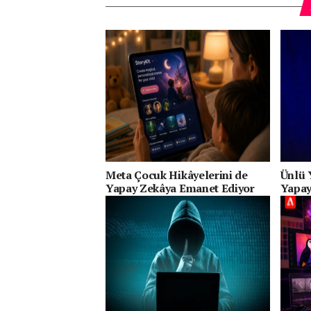
Meta Çocuk Hikâyelerini de
Ünlü 
Yapay Zekâya Emanet Ediyor
Yapay