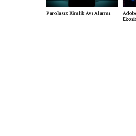
Parolasız Kimlik Avı Alarmı
Adobe
Ekosi