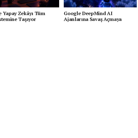
 Yapay Zekâyı Tüm
Google DeepMind AI
stemine Taşıyor
Ajanlarına Savaş Açmaya
Hazırlanıyor