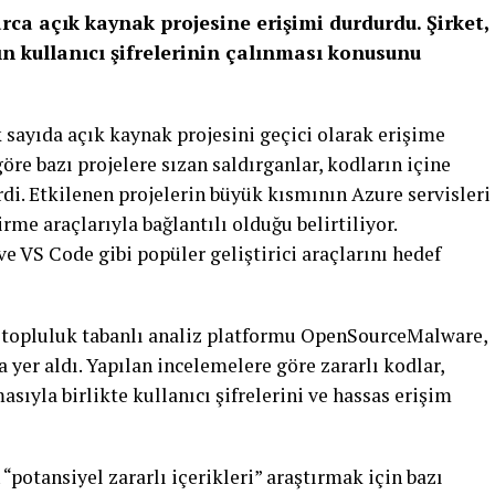
rca açık kaynak projesine erişimi durdurdu. Şirket,
ın kullanıcı şifrelerinin çalınması konusunu
 sayıda açık kaynak projesini geçici olarak erişime
öre bazı projelere sızan saldırganlar, kodların içine
irdi. Etkilenen projelerin büyük kısmının Azure servisleri
rme araçlarıyla bağlantılı olduğu belirtiliyor.
e VS Code gibi popüler geliştirici araçlarını hedef
e topluluk tabanlı analiz platformu OpenSourceMalware,
a yer aldı. Yapılan incelemelere göre zararlı kodlar,
asıyla birlikte kullanıcı şifrelerini ve hassas erişim
“potansiyel zararlı içerikleri” araştırmak için bazı