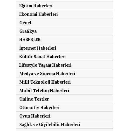
Eğitim Haberleri
Ekonomi Haberleri
Genel
Grafikya
HABERLER
İnternet Haberleri
Kültür Sanat Haberleri
Lifestyle Yaşam Haberleri
Medya ve Sinema Haberleri
Milli Teknoloji Haberleri
Mobil Telefon Haberleri
Online Testler
Otomotiv Haberleri
Oyun Haberleri
Sağlık ve Giyilebilir Haberleri