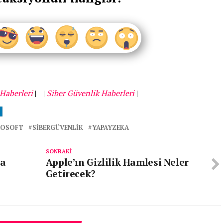
Haberleri
|
|
Siber Güvenlik Haberleri
|
ROSOFT
SIBERGÜVENLIK
YAPAYZEKA
SONRAKI
ta
Apple’ın Gizlilik Hamlesi Neler
Getirecek?