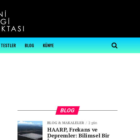
...
TESTLER
BLOG
KÜNYE
BLOG
BLOG & MAKALELER
2 gün
HAARP, Frekans ve
Depremler: Bilimsel Bir