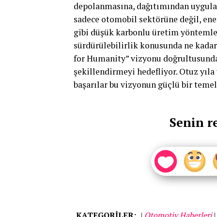
depolanmasına, dağıtımından uygulam
sadece otomobil sektörüne değil, ene
gibi düşük karbonlu üretim yöntemler
sürdürülebilirlik konusunda ne kadar
for Humanity” vizyonu doğrultusunda
şekillendirmeyi hedefliyor. Otuz yıla
başarılar bu vizyonun güçlü bir temel
Senin r
KATEGORİLER:
|
Otomotiv Haberleri
|