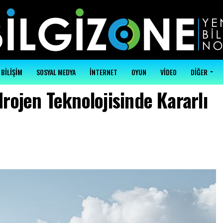
BİLİŞİM
SOSYAL MEDYA
İNTERNET
OYUN
VİDEO
DİĞER
ojen Teknolojisinde Kararlı