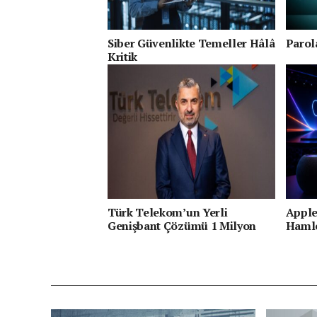
Siber Güvenlikte Temeller Hâlâ
Parol
Kritik
Türk Telekom’un Yerli
Apple
Genişbant Çözümü 1 Milyon
Haml
Haneye Ulaştı