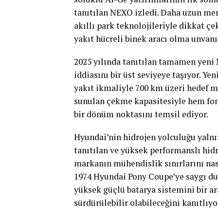
tanıtılan NEXO izledi. Daha uzun men
akıllı park teknolojileriyle dikkat 
yakıt hücreli binek aracı olma unvanı
2025 yılında tanıtılan tamamen yeni
iddiasını bir üst seviyeye taşıyor. 
yakıt ikmaliyle 700 km üzeri hedef me
sunulan çekme kapasitesiyle hem fon
bir dönüm noktasını temsil ediyor.
Hyundai’nin hidrojen yolculuğu yalnız
tanıtılan ve yüksek performanslı hid
markanın mühendislik sınırlarını nası
1974 Hyundai Pony Coupe’ye saygı dur
yüksek güçlü batarya sistemini bir ar
sürdürülebilir olabileceğini kanıtlıyo