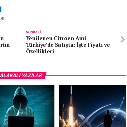
JI
SONRAKI
en
Yenilenen Citroen Ami
ürün
Türkiye’de Satışta: İşte Fiyatı ve
Özellikleri
ALAKALI YAZILAR