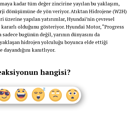
aya kadar tüm değer zincirine yayılan bu yaklaşım,
rji dönüşümüne de yön veriyor. Atıktan Hidrojene (W2H)
i üzerine yapılan yatırımlar, Hyundai’nin çevresel
 kararlı olduğunu gösteriyor. Hyundai Motor, “Progress
 sadece bugünün değil, yarının dünyasını da
 yaklaşan hidrojen yolculuğu boyunca elde ettiği
e dayandığını kanıtlıyor.
eaksiyonun hangisi?