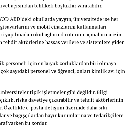
yet açısından tehlikeli boşluklar yaratabilir.
YOD ABD’deki okullarda yaygın, üniversitede ise her
gisayarlarını ve mobil cihazlarını kullanmaları
leri yapılmadan okul ağlarında oturum açmalarına izin
n tehdit aktörlerine hassas verilere ve sistemlere giden
ik personeli için en büyük zorluklardan biri olmaya
ok sayıdaki personel ve öğrenci, onları kimlik avı için
üniversiteler tipik işletmeler gibi değildir. Bilgi
çıklık, riske davetiye çıkarabilir ve tehdit aktörlerinin
ir. Özellikle e-posta iletişimi üzerinde daha sıkı
lar ve bağışçılardan hayır kurumlarına ve tedarikçilere
raf varken bu zordur.