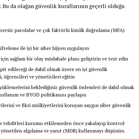
. Bu da olağan güvenlik kurallarının geçerli olduğu
zersiz parolalar ve çok faktörlü kimlik doğrulama (MFA)
freleme ile iyi bir siber hijyen uygulayın
k için sağlam bir olay müdahale planı geliştirin ve test edin
pit edileceği de dahil olmak üzere en iyi güvenlik
öğrencileri ve yöneticileri eğitin
yüklemelerini beklediğiniz güvenlik önlemleri de dahil olmak
r kullanım ve BYOD politikasını paylaşın
lerini ve fikri mülkiyetlerini koruyan saygın siber güvenlik
 ve tehditleri kurumu etkilemeden önce yakalayıp kontrol
n yönetilen algılama ve yanıt (MDR) kullanmayı düşünün.