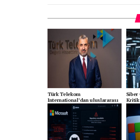
Türk Telekom
Siber
International’dan uluslararası
Kritik
bağlantıda güçlü hamle