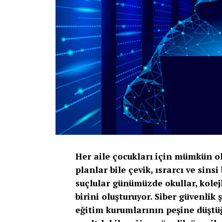
Her aile çocukları için mümkün ol
planlar bile çevik, ısrarcı ve sins
suçlular günümüzde okullar, kolejl
birini oluşturuyor. Siber güvenlik
eğitim kurumlarının peşine düştüğ