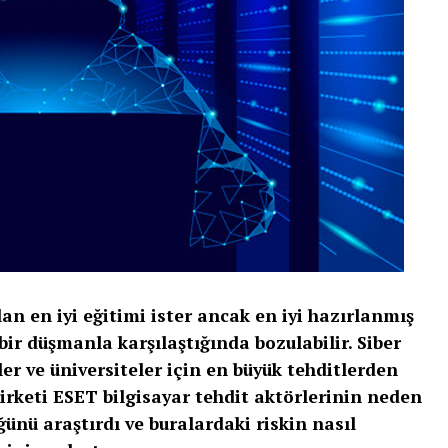
an en iyi eğitimi ister ancak en iyi hazırlanmış
i bir düşmanla karşılaştığında bozulabilir. Siber
er ve üniversiteler için en büyük tehditlerden
 şirketi ESET bilgisayar tehdit aktörlerinin neden
ünü araştırdı ve buralardaki riskin nasıl