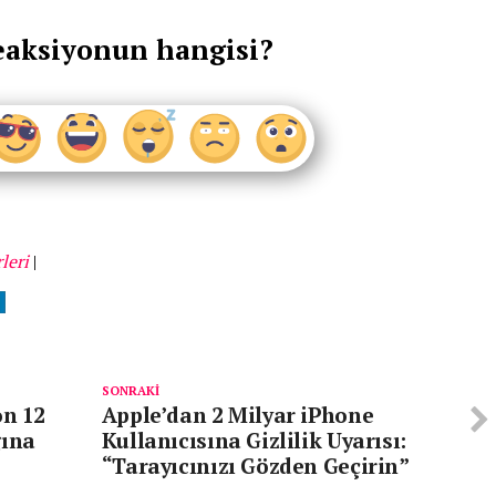
eaksiyonun hangisi?
leri
|
SONRAKI
on 12
Apple’dan 2 Milyar iPhone
ğına
Kullanıcısına Gizlilik Uyarısı:
“Tarayıcınızı Gözden Geçirin”