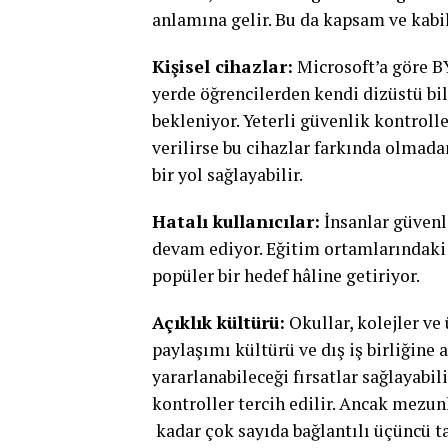
anlamına gelir. Bu da kapsam ve kabili
Kişisel cihazlar:
Microsoft’a göre B
yerde öğrencilerden kendi dizüstü bil
bekleniyor. Yeterli güvenlik kontrol
verilirse bu cihazlar farkında olmada
bir yol sağlayabilir.
Hatalı kullanıcılar:
İnsanlar güvenl
devam ediyor. Eğitim ortamlarındaki ç
popüler bir hedef hâline getiriyor.
Açıklık kültürü:
Okullar, kolejler ve 
paylaşımı kültürü ve dış iş birliğine a
yararlanabileceği fırsatlar sağlayabil
kontroller tercih edilir. Ancak mezun
kadar çok sayıda bağlantılı üçüncü ta