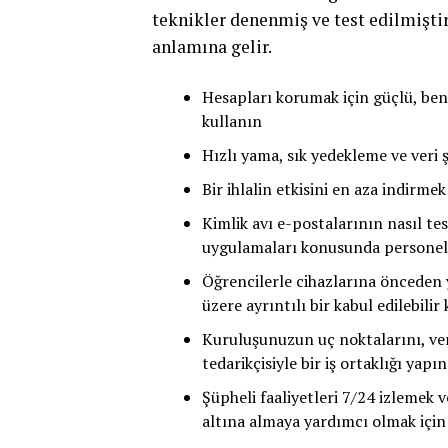
teknikler denenmiş ve test edilmiştir
anlamına gelir.
Hesapları korumak için güçlü, ben
kullanın
Hızlı yama, sık yedekleme ve veri şi
Bir ihlalin etkisini en aza indirme
Kimlik avı e-postalarının nasıl tes
uygulamaları konusunda personeli, 
Öğrencilerle cihazlarına önceden 
üzere ayrıntılı bir kabul edilebili
Kuruluşunuzun uç noktalarını, veri
tedarikçisiyle bir iş ortaklığı yapın
Şüpheli faaliyetleri 7/24 izlemek
altına almaya yardımcı olmak içi