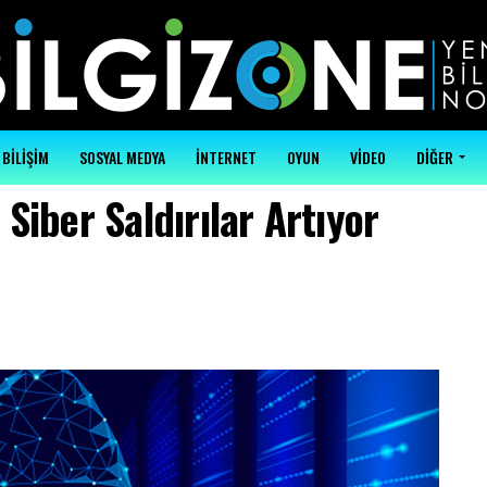
BİLİŞİM
SOSYAL MEDYA
İNTERNET
OYUN
VİDEO
DİĞER
Siber Saldırılar Artıyor