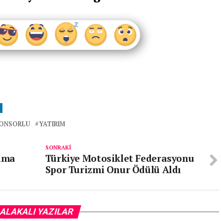
ONSORLU
YATIRIM
SONRAKI
ama
Türkiye Motosiklet Federasyonu
Spor Turizmi Onur Ödülü Aldı
ALAKALI YAZILAR