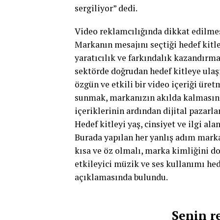
sergiliyor” dedi.
Video reklamcılığında dikkat edilme
Markanın mesajını seçtiği hedef kitl
yaratıcılık ve farkındalık kazandırm
sektörde doğrudan hedef kitleye ulaş
özgün ve etkili bir video içeriği üret
sunmak, markanızın akılda kalmasını 
içeriklerinin ardından dijital pazar
Hedef kitleyi yaş, cinsiyet ve ilgi ala
Burada yapılan her yanlış adım marka
kısa ve öz olmalı, marka kimliğini do
etkileyici müzik ve ses kullanımı hed
açıklamasında bulundu.
Senin r