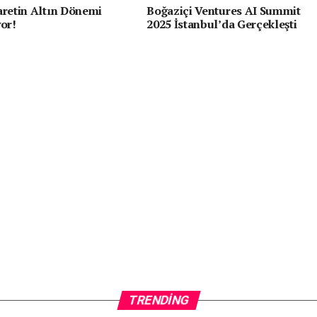
aretin Altın Dönemi
Boğaziçi Ventures AI Summit
yor!
2025 İstanbul’da Gerçekleşti
TRENDING