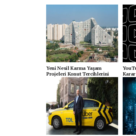
Yeni Nesil Karma Yaşam
YouTu
Projeleri Konut Tercihlerini
Karar
Değiştiriyor
Sevdiğ