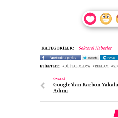
KATEGORİLER:
|
Sektörel Haberler
|
ETIKETLER:
DIJITAL MEDYA
REKLAM
SP
ÖNCEKI
Google’dan Karbon Yakal
Adımı