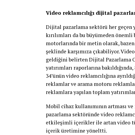
Video reklamcılığı dijital pazarla
Dijital pazarlama sektörü her geçen 
kırılımları da bu büyümeden önemli bi
motorlarında bir metin olarak, bazen 
şeklinde karşımıza çıkabiliyor. Video
geldiğini belirten Dijital Pazarlama
yatırımları raporlarına bakıldığında,
34’ünün video reklamcılığına ayrıldığ
reklamlar ve arama motoru reklamları
reklamlara yapılan toplam yatırımlar 
Mobil cihaz kullanımının artması ve i
pazarlama sektöründe video reklamcılı
etkileşimli içerikler ile artan video
içerik üretimine yöneltti.