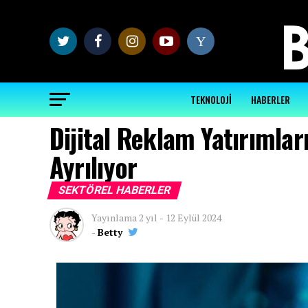
Y
TEKNOLOJİ
HABERLER
Dijital Reklam Yatırımla
Ayrılıyor
SEKTÖREL HABERLER
Yayınlama
2 yıl
-
12 Eylül 2024
-
Betty