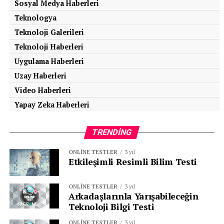
Sosyal Medya Haberleri
Teknologya
Teknoloji Galerileri
Teknoloji Haberleri
Uygulama Haberleri
Uzay Haberleri
Video Haberleri
Yapay Zeka Haberleri
TRENDING
ONLINE TESTLER
3 yıl
Etkileşimli Resimli Bilim Testi
ONLINE TESTLER
3 yıl
Arkadaşlarınla Yarışabileceğin
Teknoloji Bilgi Testi
ONLINE TESTLER
3 yıl