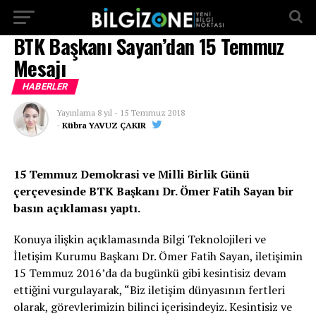
...
BTK Başkanı Sayan’dan 15 Temmuz
Mesajı
HABERLER
Yayınlama
8 yıl
-
15 Temmuz 2018
-
Kübra YAVUZ ÇAKIR
15 Temmuz Demokrasi ve Milli Birlik Günü
çerçevesinde BTK Başkanı Dr. Ömer Fatih Sayan bir
basın açıklaması yaptı.
Konuya ilişkin açıklamasında Bilgi Teknolojileri ve
İletişim Kurumu Başkanı Dr. Ömer Fatih Sayan, iletişimin
15 Temmuz 2016’da da bugünkü gibi kesintisiz devam
ettiğini vurgulayarak, “Biz iletişim dünyasının fertleri
olarak, görevlerimizin bilinci içerisindeyiz. Kesintisiz ve