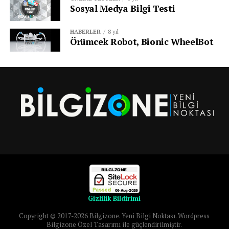
Sosyal Medya Bilgi Testi
HABERLER
8 yıl
Örümcek Robot, Bionic WheelBot
Gizlilik Bildirimi
Copyright © 2017-2026 Bilgizone. Yeni Bilgi Noktası. Wordpress
Bilgizone Özel Tasarımı ile güçlendirilmiştir.