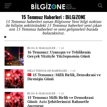
...
15 Temmuz Haberleri : BiLGiZONE
15 Temmuz haberleri sunan Bilgizone Yeni bilgi noktası
ile bilişim sektöründeki 15 Temmuz haberleri yeni çıkan
son 15 Temmuz haberleri ve yeni gelişmeleri burada
bulacaksınız.
BLOG & MAKALELER
1 yıl
16 Temmuz: Uyanışın ve Tehlikenin
Gerçek Yüzüyle Yüzleşmenin Günü
MILLI TEKNOLOJI HABERLERI
1 yıl
15 Temmuz: Milli Birlik, Demokrasi ve
Direnişin Günü
BLOG & MAKALELER
2 yıl
15 Temmuz Milli Birlik ve Demokrasi
Günü: Aziz Şehitlerimizi Rahmetle
Anıyoruz