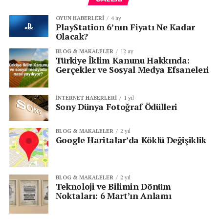
OYUN HABERLERI
4 ay
PlayStation 6’nın Fiyatı Ne Kadar
Olacak?
BLOG & MAKALELER
12 ay
Türkiye İklim Kanunu Hakkında:
Gerçekler ve Sosyal Medya Efsaneleri
İNTERNET HABERLERI
1 yıl
Sony Dünya Fotoğraf Ödülleri
BLOG & MAKALELER
2 yıl
Google Haritalar’da Köklü Değişiklik
BLOG & MAKALELER
2 yıl
Teknoloji ve Bilimin Dönüm
Noktaları: 6 Mart’ın Anlamı