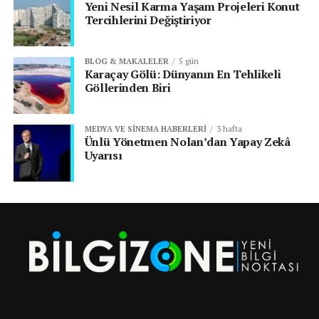
Yeni Nesil Karma Yaşam Projeleri Konut
Tercihlerini Değiştiriyor
BLOG & MAKALELER
5 gün
Karaçay Gölü: Dünyanın En Tehlikeli
Göllerinden Biri
MEDYA VE SINEMA HABERLERI
3 hafta
Ünlü Yönetmen Nolan’dan Yapay Zekâ
Uyarısı