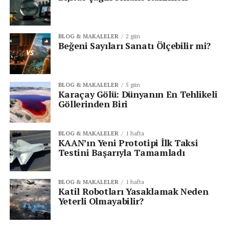
BLOG & MAKALELER
2 gün
Beğeni Sayıları Sanatı Ölçebilir mi?
BLOG & MAKALELER
5 gün
Karaçay Gölü: Dünyanın En Tehlikeli
Göllerinden Biri
BLOG & MAKALELER
1 hafta
KAAN’ın Yeni Prototipi İlk Taksi
Testini Başarıyla Tamamladı
BLOG & MAKALELER
1 hafta
Katil Robotları Yasaklamak Neden
Yeterli Olmayabilir?