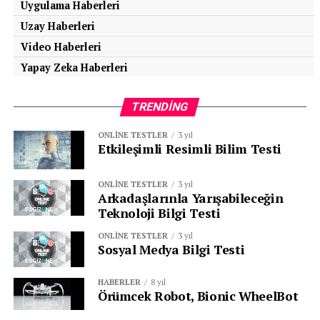
Uygulama Haberleri
Uzay Haberleri
Video Haberleri
Yapay Zeka Haberleri
TRENDING
ONLINE TESTLER
3 yıl
Etkileşimli Resimli Bilim Testi
ONLINE TESTLER
3 yıl
Arkadaşlarınla Yarışabileceğin
Teknoloji Bilgi Testi
ONLINE TESTLER
3 yıl
Sosyal Medya Bilgi Testi
HABERLER
8 yıl
Örümcek Robot, Bionic WheelBot