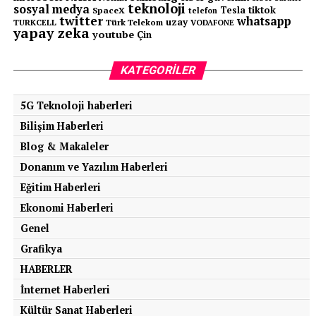
teknoloji
sosyal medya
tiktok
Tesla
SpaceX
telefon
twitter
whatsapp
uzay
TURKCELL
Türk Telekom
VODAFONE
yapay zeka
youtube
Çin
KATEGORILER
5G Teknoloji haberleri
Bilişim Haberleri
Blog & Makaleler
Donanım ve Yazılım Haberleri
Eğitim Haberleri
Ekonomi Haberleri
Genel
Grafikya
HABERLER
İnternet Haberleri
Kültür Sanat Haberleri