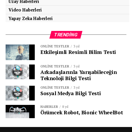
Uzay Haberleri
Video Haberleri
Yapay Zeka Haberleri
TRENDING
ONLINE TESTLER
3 yıl
Etkileşimli Resimli Bilim Testi
ONLINE TESTLER
3 yıl
Arkadaşlarınla Yarışabileceğin
Teknoloji Bilgi Testi
ONLINE TESTLER
3 yıl
Sosyal Medya Bilgi Testi
HABERLER
8 yıl
Örümcek Robot, Bionic WheelBot