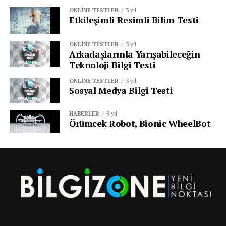
ONLINE TESTLER
3 yıl
Etkileşimli Resimli Bilim Testi
ONLINE TESTLER
3 yıl
Arkadaşlarınla Yarışabileceğin
Teknoloji Bilgi Testi
ONLINE TESTLER
3 yıl
Sosyal Medya Bilgi Testi
HABERLER
8 yıl
Örümcek Robot, Bionic WheelBot