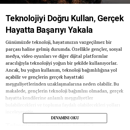
Teknolojiyi Doğru Kullan, Gerçek
Hayatta Başarıyı Yakala
Günümüzde teknoloji, hayatımızın vazgeçilmez bir
parçası haline gelmiş durumda. Özellikle gençler, sosyal
medya, video oyunları ve diğer dijital platformlar
aracılığıyla teknolojiyi yoğun bir şekilde kullanıyorlar.
Ancak, bu yoğun kullanım, teknoloji bağımlılığına yol
açabilir ve gençlerin gerçek hayattaki
meşguliyetlerinden uzaklaşmalarına neden olabilir. Bu
makalede, gençlerin teknoloji bağımlısı olmadan, gerçek
hayatta kendilerine anlamlı meşguliyetler
bulabilecekleri ve topluma faydalı olabilecekleri yolları
inceleyeceğiz.
DEVAMINI OKU
Teknoloji Bağımlılığı Nedir?