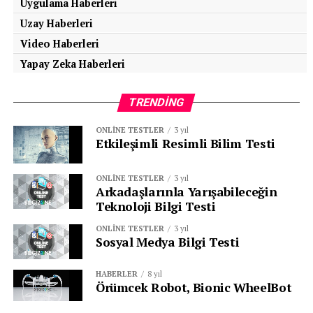
Uygulama Haberleri
Uzay Haberleri
Video Haberleri
Yapay Zeka Haberleri
TRENDING
ONLINE TESTLER
3 yıl
Etkileşimli Resimli Bilim Testi
ONLINE TESTLER
3 yıl
Arkadaşlarınla Yarışabileceğin
Teknoloji Bilgi Testi
ONLINE TESTLER
3 yıl
Sosyal Medya Bilgi Testi
HABERLER
8 yıl
Örümcek Robot, Bionic WheelBot