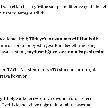
Daha etkin hasar gücüne sahip, modüler ve çoklu hedef
 sistemi entegre edildi.
ncelleme değil; Türkiye’nin
uzun menzilli balistik
nın da somut bir göstergesi. Kara hedeflerine karşı
ğlayan sistem,
caydırıcılığı ve savunma kapasitesini
eriler, TAYFUN sisteminin NATO standartlarının çok
ortaya koyuyor.
il, bölge ülkeleri ve dünya savunma otoriteleri
. Özellikle menzil ve doğruluk oranları sayesinde,