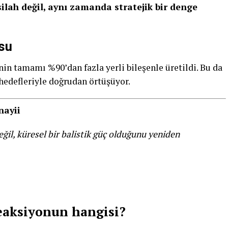
silah değil, aynı zamanda stratejik bir denge
usu
nin tamamı %90’dan fazla yerli bileşenle üretildi. Bu da
hedefleriyle doğrudan örtüşüyor.
nayii
ğil, küresel bir balistik güç olduğunu yeniden
eaksiyonun hangisi?