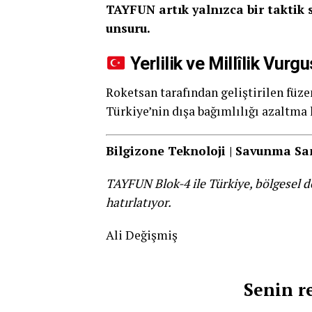
TAYFUN artık yalnızca bir taktik 
unsuru.
Yerlilik ve Millîlik Vurg
Roketsan tarafından geliştirilen füze
Türkiye’nin dışa bağımlılığı azaltma 
Bilgizone Teknoloji | Savunma Sa
TAYFUN Blok-4 ile Türkiye, bölgesel de
hatırlatıyor.
Ali Değişmiş
Senin r