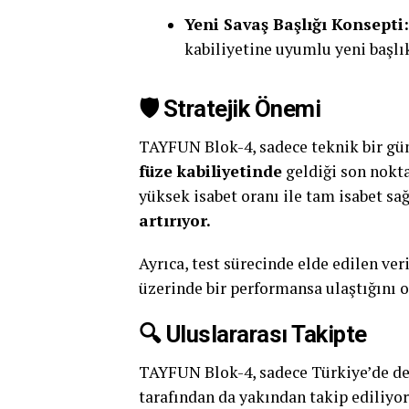
Yeni Savaş Başlığı Konsepti:
kabiliyetine uyumlu yeni başlık
🛡️ Stratejik Önemi
TAYFUN Blok-4, sadece teknik bir gü
füze kabiliyetinde
geldiği son nokta
yüksek isabet oranı ile tam isabet sa
artırıyor.
Ayrıca, test sürecinde elde edilen v
üzerinde bir performansa ulaştığını 
🔍 Uluslararası Takipte
TAYFUN Blok-4, sadece Türkiye’de değ
tarafından da yakından takip ediliyor