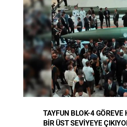
TAYFUN BLOK-4 GÖREVE H
BİR ÜST SEVİYEYE ÇIKIYO