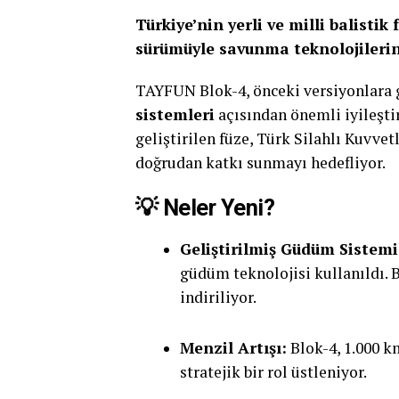
Türkiye’nin yerli ve milli balist
sürümüyle savunma teknolojilerind
TAYFUN Blok-4, önceki versiyonlara
sistemleri
açısından önemli iyileşti
geliştirilen füze, Türk Silahlı Kuvvet
doğrudan katkı sunmayı hedefliyor.
💡 Neler Yeni?
Geliştirilmiş Güdüm Sistemi
güdüm teknolojisi kullanıldı.
indiriliyor.
Menzil Artışı:
Blok-4, 1.000 k
stratejik bir rol üstleniyor.