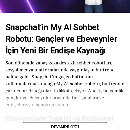
Snapchat’in My AI Sohbet
Robotu: Gençler ve Ebeveynler
İçin Yeni Bir Endişe Kaynağı
Son dönemde yapay zeka destekli sohbet robotları,
sosyal medya platformlarında yaygınlaşan bir trend
haline geldi. Snapchat’in geçen hafta tüm
kullanıcılarına sunduğu My AI sohbet robotu, bu trendin
çarpıcı bir örneği olarak dikkat çekiyor. Ancak, bu yenilik,
gençler ve ebeveynler arasında tartışmalara ve
endişelere yol açmış durumda.
Ebeveynlerin Tepkisi ve Endişeleri
DEVAMINI OKU