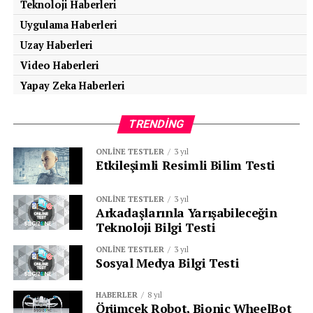
Teknoloji Haberleri
Uygulama Haberleri
Uzay Haberleri
Video Haberleri
Yapay Zeka Haberleri
TRENDING
ONLINE TESTLER
3 yıl
Etkileşimli Resimli Bilim Testi
ONLINE TESTLER
3 yıl
Arkadaşlarınla Yarışabileceğin
Teknoloji Bilgi Testi
ONLINE TESTLER
3 yıl
Sosyal Medya Bilgi Testi
HABERLER
8 yıl
Örümcek Robot, Bionic WheelBot