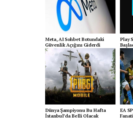
Meta, AI Sohbet Botundaki
Play 
Güvenlik Açığını Giderdi
Başla
Dünya Şampiyonu Bu Hafta
EA SP
İstanbul’da Belli Olacak
Fanati
Karşıl