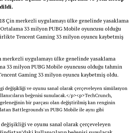
dildi.
n merkezli uygulamayı ülke genelinde yasaklama
lama 33 milyon PUBG Mobile oyuncusu olduğu tahmin
e Tencent Gaming 33 milyon oyuncu kaybetmiş oldu.
i değişikliği ve oyunu sanal olarak çerçeveleyen
indistan’daki kullanıcıların beğenisi sunulacak.