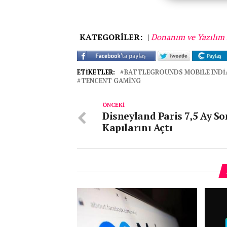
KATEGORİLER:
|
Donanım ve Yazılım 
ETIKETLER:
BATTLEGROUNDS MOBILE INDI
TENCENT GAMING
ÖNCEKI
Disneyland Paris 7,5 Ay S
Kapılarını Açtı