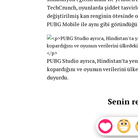
TechCrunch, oyunlarda şiddet tasvirl
değiştirilmiş kan renginin ötesinde 
PUBG Mobile ile aynı gibi göründüğü
PUBG Studio ayrıca, Hindistan’ta yen
kopardığını ve oyunun verilerini ülk
duyurdu.
Senin r