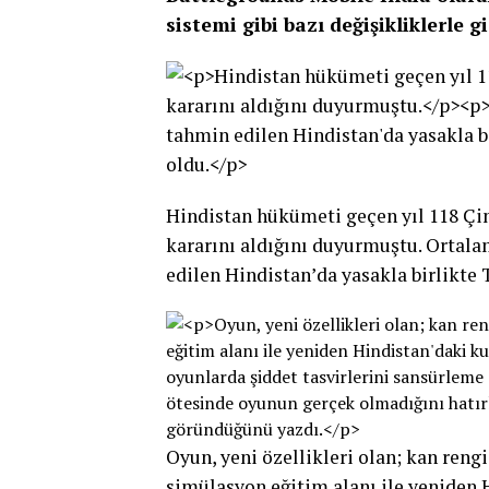
sistemi gibi bazı değişikliklerle gi
Hindistan hükümeti geçen yıl 118 Çi
kararını aldığını duyurmuştu. Orta
edilen Hindistan’da yasakla birlikt
Oyun, yeni özellikleri olan; kan reng
simülasyon eğitim alanı ile yeniden H