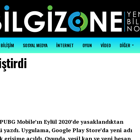
BİLİŞİM
SOSYAL MEDYA
İNTERNET
OYUN
VİDEO
DİĞER
ştirdi
PUBG Mobile’ın Eylül 2020’de yasaklandıktan
 yazdı. Uygulama, Google Play Store’da yeni adı
 erişime açıldı. Oyunda, yeşil kan ve yeni hesap