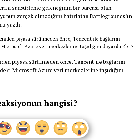
erini sansürleme geleneğinin bir parçası olan
oyunun gerçek olmadığını hatırlatan Battlegrounds’ın
nü yazdı.
iden piyasa sürülmeden önce, Tencent ile bağlarını
edeki Microsoft Azure veri merkezlerine taşıdığını
eaksiyonun hangisi?