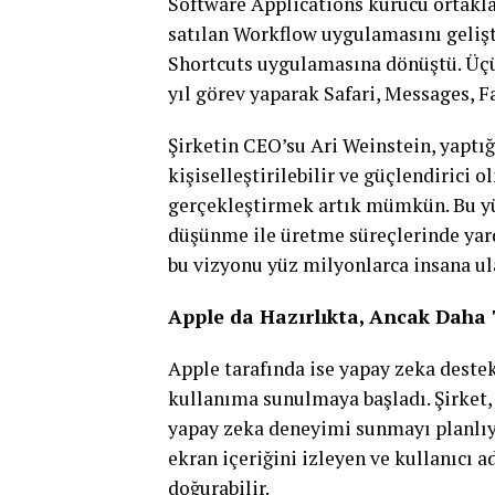
Software Applications kurucu ortakla
satılan Workflow uygulamasını gelişti
Shortcuts uygulamasına dönüştü. Üçü
yıl görev yaparak Safari, Messages, F
Şirketin CEO’su Ari Weinstein, yaptığ
kişiselleştirilebilir ve güçlendirici
gerçekleştirmek artık mümkün. Bu yü
düşünme ile üretme süreçlerinde yar
bu vizyonu yüz milyonlarca insana ula
Apple da Hazırlıkta, Ancak Daha
Apple tarafında ise yapay zeka destek
kullanıma sunulmaya başladı. Şirket,
yapay zeka deneyimi sunmayı planlıyo
ekran içeriğini izleyen ve kullanıcı a
doğurabilir.