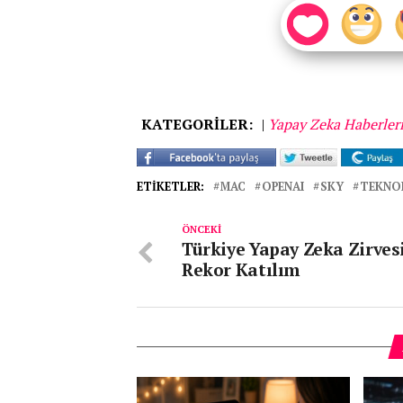
KATEGORİLER:
|
Yapay Zeka Haberler
ETIKETLER:
MAC
OPENAI
SKY
TEKNO
ÖNCEKI
Türkiye Yapay Zeka Zirves
Rekor Katılım