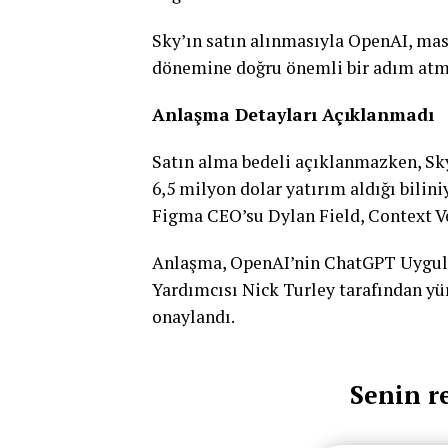
Sky’ın satın alınmasıyla OpenAI, mas
dönemine doğru önemli bir adım atm
Anlaşma Detayları Açıklanmadı
Satın alma bedeli açıklanmazken, Sky
6,5 milyon dolar yatırım aldığı bili
Figma CEO’su Dylan Field, Context Ven
Anlaşma, OpenAI’nin ChatGPT Uygul
Yardımcısı Nick Turley tarafından y
onaylandı.
Senin r