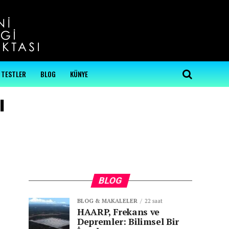
...
TESTLER
BLOG
KÜNYE
ı
BLOG
BLOG & MAKALELER
22 saat
HAARP, Frekans ve
Depremler: Bilimsel Bir