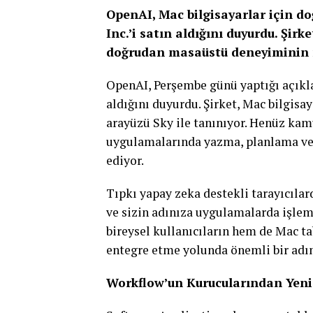
OpenAI, Mac bilgisayarlar için do
Inc.’i satın aldığını duyurdu. Şir
doğrudan masaüstü deneyiminin m
OpenAI, Perşembe günü yaptığı açıkla
aldığını duyurdu. Şirket, Mac bilgisay
arayüzü Sky ile tanınıyor. Henüz kam
uygulamalarında yazma, planlama ve k
ediyor.
Tıpkı yapay zeka destekli tarayıcılar
ve sizin adınıza uygulamalarda işlem
bireysel kullanıcıların hem de Mac ta
entegre etme yolunda önemli bir adı
Workflow’un Kurucularından Yeni