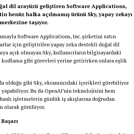
ğal dil arayüzü geliştiren Software Applications,
ketin henüz halka açılmamış ürünü Sky, yapay zekayı
erkezine taşıyor.
mayla Software Applications, Inc. şirketini satın
arlar için geliştirilen yapay zeka destekli doğal dil
uya açık olmayan Sky, kullanıcıların bilgisayardaki
odlama gibi görevleri yerine getirirken onlara eşlik
da olduğu gibi Sky, ekranınızdaki içerikleri görebiliyor
 yapabiliyor. Bu da OpenAI’nin teknolojisini hem
banlı işletmelerin günlük iş akışlarına doğrudan
m olarak görülüyor.
 Başarı