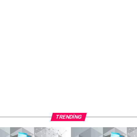
TRENDING