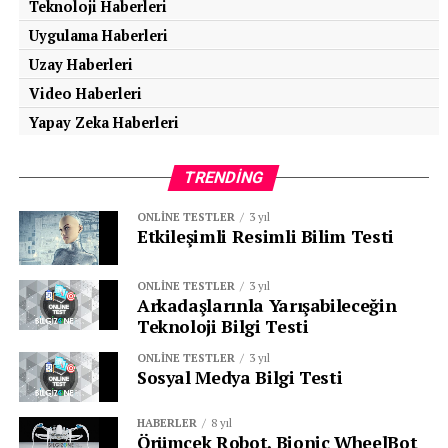
Teknoloji Haberleri
Uygulama Haberleri
Uzay Haberleri
Video Haberleri
Yapay Zeka Haberleri
TRENDING
ONLINE TESTLER
3 yıl
Etkileşimli Resimli Bilim Testi
ONLINE TESTLER
3 yıl
Arkadaşlarınla Yarışabileceğin
Teknoloji Bilgi Testi
ONLINE TESTLER
3 yıl
Sosyal Medya Bilgi Testi
HABERLER
8 yıl
Örümcek Robot, Bionic WheelBot