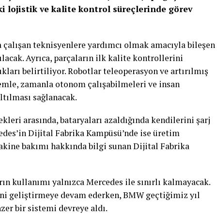
i lojistik ve kalite kontrol süreçlerinde görev
a çalışan teknisyenlere yardımcı olmak amacıyla bileşen
acak. Ayrıca, parçaların ilk kalite kontrollerini
ları belirtiliyor. Robotlar teleoperasyon ve artırılmış
temle, zamanla otonom çalışabilmeleri ve insan
ltılması sağlanacak.
kleri arasında, bataryaları azaldığında kendilerini şarj
edes’in Dijital Fabrika Kampüsü’nde ise üretim
akine bakımı hakkında bilgi sunan Dijital Fabrika
ın kullanımı yalnızca Mercedes ile sınırlı kalmayacak.
sini geliştirmeye devam ederken, BMW geçtiğimiz yıl
er bir sistemi devreye aldı.