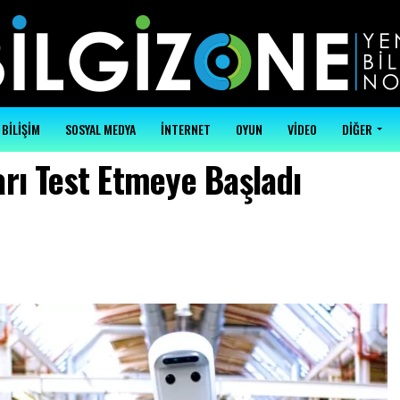
BİLİŞİM
SOSYAL MEDYA
İNTERNET
OYUN
VİDEO
DİĞER
rı Test Etmeye Başladı