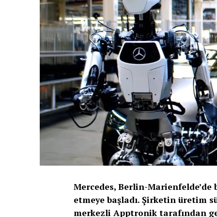
Mercedes, Berlin-Marienfelde’de b
etmeye başladı. Şirketin üretim 
merkezli Apptronik tarafından geli