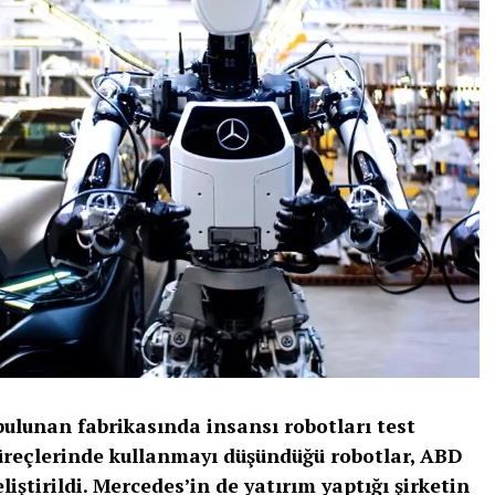
ulunan fabrikasında insansı robotları test
süreçlerinde kullanmayı düşündüğü robotlar, ABD
ştirildi. Mercedes’in de yatırım yaptığı şirketin