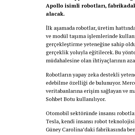
Apollo isimli robotları, fabrikadak
alacak.
İlk aşamada robotlar, üretim hattınd
ve modül taşıma işlemlerinde kullanıl
gerçekleştirme yeteneğine sahip olduk
gerçeklik yoluyla eğitilecek. Bu yön
müdahalesine olan ihtiyaçlarının aza
Robotların yapay zeka destekli yetene
edebilme özelliği de bulunuyor. Merc
veritabanlarına erişim sağlayan ve m
Sohbet Botu kullanılıyor.
Otomobil sektöründe insansı robotlar
Tesla, kendi insansı robot teknoloji
Güney Carolina’daki fabrikasında benz