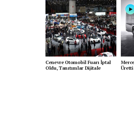
Cenevre Otomobil Fuarı İptal
Merce
Oldu, Tanıtımlar Dijitale
Üretti
Taşındı