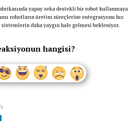
abrikasında yapay zeka destekli bir robot kullanmaya
nsı robotların üretim süreçlerine entegrasyonu hız
 sistemlerin daha yaygın hale gelmesi bekleniyor.
eaksiyonun hangisi?
i
|