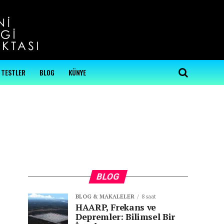
...
TESTLER
BLOG
KÜNYE
BLOG
BLOG & MAKALELER
8 saat
HAARP, Frekans ve
Depremler: Bilimsel Bir