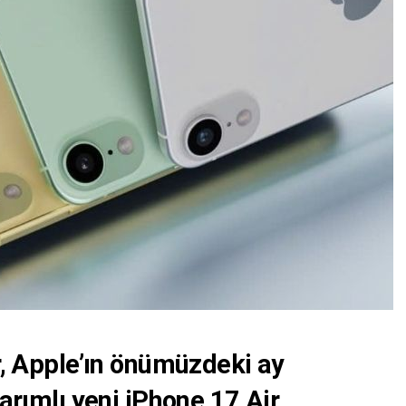
er, Apple’ın önümüzdeki ay
sarımlı yeni iPhone 17 Air