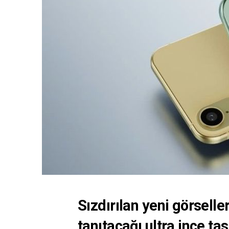
Sızdırılan yeni görsell
tanıtacağı ultra ince ta