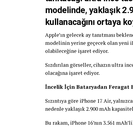
modelinde, yaklaşık 2.
kullanacağını ortaya ko
Apple’ın gelecek ay tanıtması beklenen
modelinin yerine geçecek olan yeni i
olabileceğine işaret ediyor.
Sızdırılan görseller, cihazın ultra in
olacağına işaret ediyor.
İncelik İçin Bataryadan Feragat E
Sızıntıya göre iPhone 17 Air, yalnızca
nedenle yaklaşık 2.900 mAh kapasiteli
Bu rakam, iPhone 16’nın 3.561 mAh’l