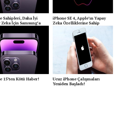
 Sahipleri, Daha İyi
iPhone SE 4, Apple’ın Yapay
 Zeka İçin Samsung’a
Zeka Özelliklerine Sahip
ilir
Olacak
e 15’ten Kötü Haber!
Ucuz iPhone Çalışmaları
Yeniden Başladı!