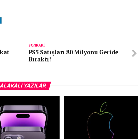
SONRAKI
kkat
PS5 Satışları 80 Milyonu Geride
Bıraktı!
ALAKALI YAZILAR