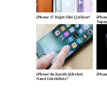
iPhone 17 Kağıt Gibi Çiziliyor!
iPhone
Yapay
Geçeb
iPhone’da Kayıtlı Şifreleri
iPhon
Nasıl Görebiliriz?