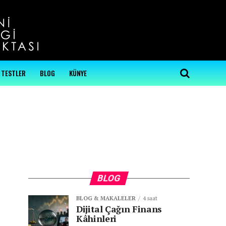
...
TESTLER
BLOG
KÜNYE
BLOG
BLOG & MAKALELER
4 saat
Dijital Çağın Finans
Kâhinleri