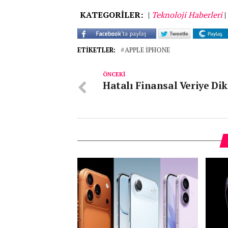
KATEGORİLER:
|
Teknoloji Haberleri
|
ETIKETLER:
APPLE IPHONE
ÖNCEKI
Hatalı Finansal Veriye Di