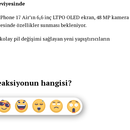
eviyesinde
iPhone 17 Air’ın 6,6 inç LTPO OLED ekran, 48 MP kamera
esinde özellikler sunması bekleniyor.
kolay pil değişimi sağlayan yeni yapıştırıcıların
eaksiyonun hangisi?