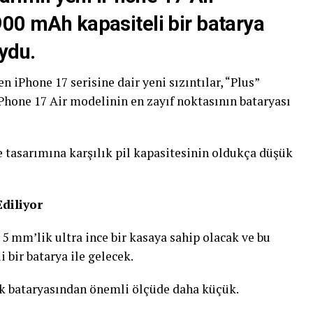
900 mAh kapasiteli bir batarya
ydu.
 iPhone 17 serisine dair yeni sızıntılar, “Plus”
Phone 17 Air modelinin en zayıf noktasının bataryası
ce tasarımına karşılık pil kapasitesinin oldukça düşük
diliyor
 5 mm’lik ultra ince bir kasaya sahip olacak ve bu
 bir batarya ile gelecek.
ik bataryasından önemli ölçüde daha küçük.