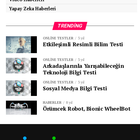
Yapay Zeka Haberleri
TRENDING
ONLINE TESTLER
3 yıl
Etkileşimli Resimli Bilim Testi
ONLINE TESTLER
3 yıl
Arkadaşlarınla Yarışabileceğin
Teknoloji Bilgi Testi
ONLINE TESTLER
3 yıl
Sosyal Medya Bilgi Testi
HABERLER
8 yıl
Örümcek Robot, Bionic WheelBot