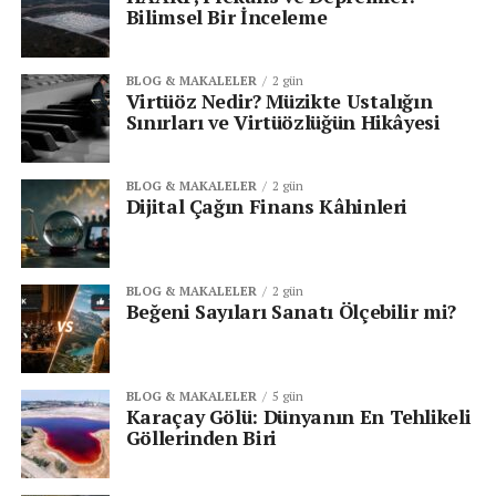
Bilimsel Bir İnceleme
BLOG & MAKALELER
2 gün
Virtüöz Nedir? Müzikte Ustalığın
Sınırları ve Virtüözlüğün Hikâyesi
BLOG & MAKALELER
2 gün
Dijital Çağın Finans Kâhinleri
BLOG & MAKALELER
2 gün
Beğeni Sayıları Sanatı Ölçebilir mi?
BLOG & MAKALELER
5 gün
Karaçay Gölü: Dünyanın En Tehlikeli
Göllerinden Biri