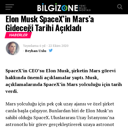
...
Elon Musk SpaceX’in Mars’a
Gideceği Tarihi Açıkladı
HABERLER
Yayınlama
6 yıl
-
22 Ekim 2020
-
Beyhan Uslu
SpaceX’in CEO’su Elon Musk, şirketin Mars görevi
hakkında önemli açıklamalar yaptı. Musk,
açıklamalarında SpaceX’in Mars yolculuğu için tarih
verdi.
Mars yolculuğu için pek çok uzay ajansı ve özel şirket
canla başla çalışıyor. Bunlardan biri de Elon Musk’ın
sahibi olduğu SpaceX. Uluslararası Uzay İstasyonu’na
astronotlu bir görev gerçekleştirerek uzaya astronot