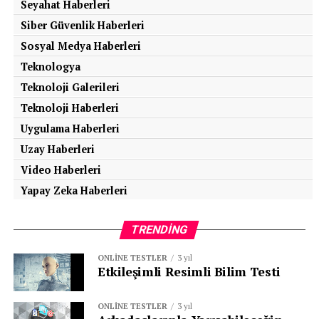
Seyahat Haberleri
Siber Güvenlik Haberleri
Sosyal Medya Haberleri
Teknologya
Teknoloji Galerileri
Teknoloji Haberleri
Uygulama Haberleri
Uzay Haberleri
Video Haberleri
Yapay Zeka Haberleri
TRENDING
ONLINE TESTLER
3 yıl
Etkileşimli Resimli Bilim Testi
ONLINE TESTLER
3 yıl