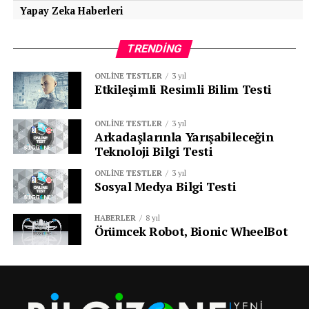
Yapay Zeka Haberleri
TRENDING
ONLINE TESTLER
3 yıl
Etkileşimli Resimli Bilim Testi
ONLINE TESTLER
3 yıl
Arkadaşlarınla Yarışabileceğin
Teknoloji Bilgi Testi
ONLINE TESTLER
3 yıl
Sosyal Medya Bilgi Testi
HABERLER
8 yıl
Örümcek Robot, Bionic WheelBot