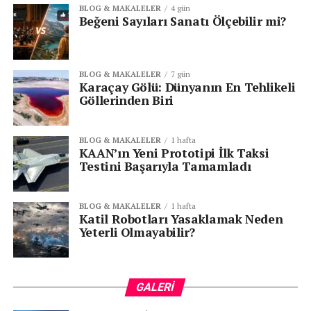
BLOG & MAKALELER
4 gün
Beğeni Sayıları Sanatı Ölçebilir mi?
BLOG & MAKALELER
7 gün
Karaçay Gölü: Dünyanın En Tehlikeli
Göllerinden Biri
BLOG & MAKALELER
1 hafta
KAAN’ın Yeni Prototipi İlk Taksi
Testini Başarıyla Tamamladı
BLOG & MAKALELER
1 hafta
Katil Robotları Yasaklamak Neden
Yeterli Olmayabilir?
GALERI