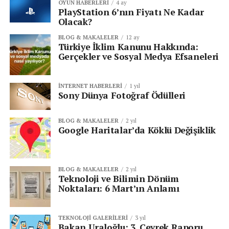
OYUN HABERLERI
4 ay
PlayStation 6’nın Fiyatı Ne Kadar
Olacak?
BLOG & MAKALELER
12 ay
Türkiye İklim Kanunu Hakkında:
Gerçekler ve Sosyal Medya Efsaneleri
İNTERNET HABERLERI
1 yıl
Sony Dünya Fotoğraf Ödülleri
BLOG & MAKALELER
2 yıl
Google Haritalar’da Köklü Değişiklik
BLOG & MAKALELER
2 yıl
Teknoloji ve Bilimin Dönüm
Noktaları: 6 Mart’ın Anlamı
TEKNOLOJI GALERILERI
3 yıl
Bakan Uraloğlu: 3. Çeyrek Raporu