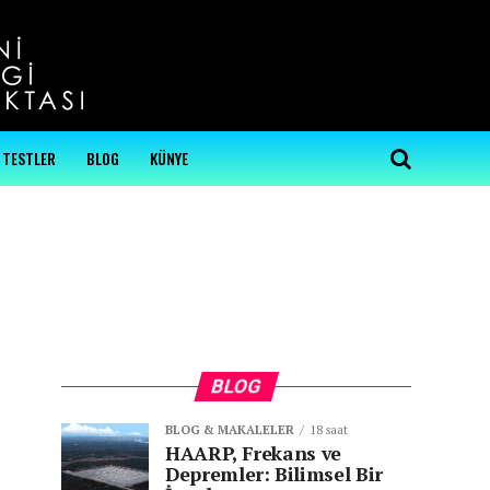
...
TESTLER
BLOG
KÜNYE
BLOG
BLOG & MAKALELER
18 saat
HAARP, Frekans ve
Depremler: Bilimsel Bir