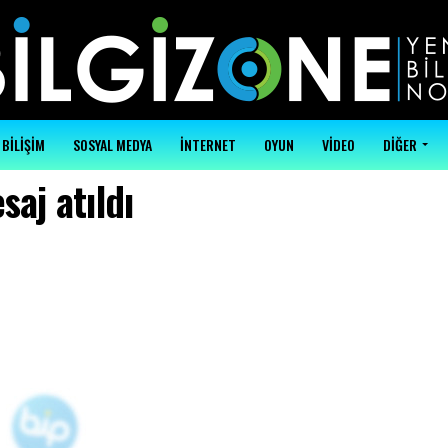
BİLİŞİM
SOSYAL MEDYA
İNTERNET
OYUN
VİDEO
DİĞER
saj atıldı