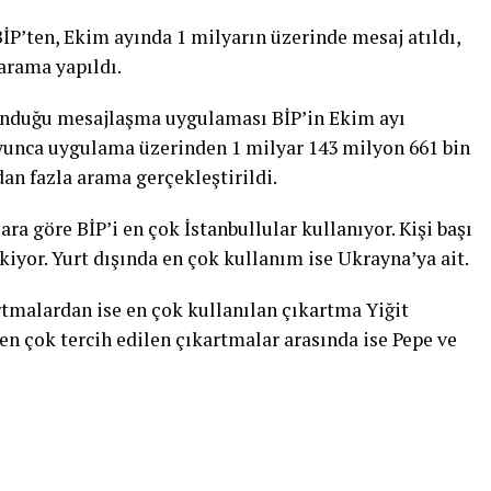
P’ten, Ekim ayında 1 milyarın üzerinde mesaj atıldı,
arama yapıldı.
 sunduğu mesajlaşma uygulaması BİP’in Ekim ayı
boyunca uygulama üzerinden 1 milyar 143 milyon 661 bin
an fazla arama gerçekleştirildi.
ra göre BİP’i en çok İstanbullular kullanıyor. Kişi başı
kiyor. Yurt dışında en çok kullanım ise Ukrayna’ya ait.
tmalardan ise en çok kullanılan çıkartma Yiğit
en çok tercih edilen çıkartmalar arasında ise Pepe ve