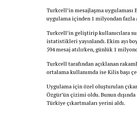
Turkcell’in mesajlaşma uygulaması Bİ
uygulama içinden 1 milyondan fazla 
Turkcell’in geliştirip kullanıcılara
istatistikleri yayınlandı. Ekim ayı 
594 mesaj atılırken, günlük 1 milyond
Turkcell tarafından açıklanan rakamla
ortalama kullanımda ise Kilis başı çe
Uygulama için özel oluşturulan çıkar
Özgür’ün çizimi oldu. Bunun dışında 
Türkiye çıkartmaları yerini aldı.