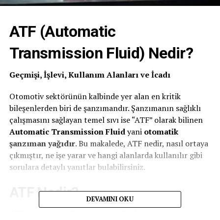
ATF (Automatic
Transmission Fluid) Nedir?
Geçmişi, İşlevi, Kullanım Alanları ve İcadı
Otomotiv sektörünün kalbinde yer alan en kritik
bileşenlerden biri de şanzımandır. Şanzımanın sağlıklı
çalışmasını sağlayan temel sıvı ise “ATF” olarak bilinen
Automatic Transmission Fluid
yani
otomatik
şanzıman yağıdır
. Bu makalede, ATF nedir, nasıl ortaya
çıkmıştır, ne işe yarar ve hangi alanlarda kullanılır gibi
sorulara detaylı yanıtlar bulabilirsiniz.
ATF Nedir?
DEVAMINI OKU
ATF (Automatic Transmission Fluid), otomatik