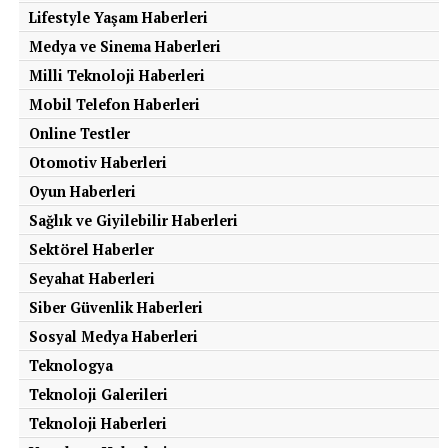
Römork çekmek ya da 4×4 arazi kullanımı
Lifestyle Yaşam Haberleri
Medya ve Sinema Haberleri
Bu tarz zorlu şartlarda, ATF
40.000 – 60.000 km
gibi
Milli Teknoloji Haberleri
daha erken bir sürede değiştirilmeli, hatta bazı üreticiler
Mobil Telefon Haberleri
30.000 km’de bir kontrol
önermektedir.
Online Testler
3.
ATF’nin Kimyasal Yaşlanması
Otomotiv Haberleri
Oyun Haberleri
Zamanla, ATF’nin içindeki katkı maddeleri (anti-
Sağlık ve Giyilebilir Haberleri
oksidanlar, deterjanlar, köpük önleyiciler, vs.) etkisini
yitirir. Bu da yağın ısıya karşı direncini azaltır. ATF
Sektörel Haberler
yüksek sıcaklıklarda çalışır (80–120°C arası), bu
Seyahat Haberleri
nedenle:
Siber Güvenlik Haberleri
Sosyal Medya Haberleri
Yağ kararmaya ve kokmaya başlar (yanık yağı
Teknologya
kokusu).
Teknoloji Galerileri
Hidrolik basınç oluşturma kabiliyeti düşer.
Teknoloji Haberleri