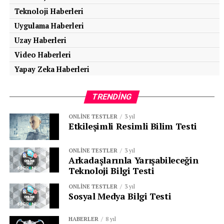
Teknoloji Haberleri
Uygulama Haberleri
Uzay Haberleri
Video Haberleri
Yapay Zeka Haberleri
TRENDING
ONLINE TESTLER
3 yıl
Etkileşimli Resimli Bilim Testi
ONLINE TESTLER
3 yıl
Arkadaşlarınla Yarışabileceğin
Teknoloji Bilgi Testi
ONLINE TESTLER
3 yıl
Sosyal Medya Bilgi Testi
HABERLER
8 yıl