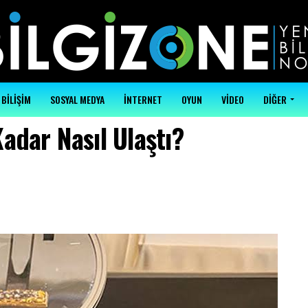
BİLİŞİM
SOSYAL MEDYA
İNTERNET
OYUN
VİDEO
DİĞER
adar Nasıl Ulaştı?