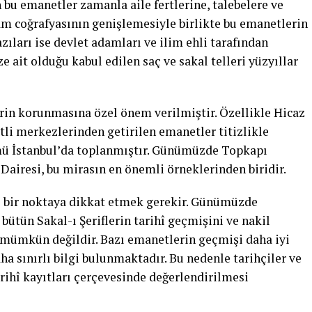
bu emanetler zamanla aile fertlerine, talebelere ve
slam coğrafyasının genişlemesiyle birlikte bu emanetlerin
azıları ise devlet adamları ve ilim ehli tarafından
ait olduğu kabul edilen saç ve sakal telleri yüzyıllar
n korunmasına özel önem verilmiştir. Özellikle Hicaz
tli merkezlerinden getirilen emanetler titizlikle
mü İstanbul’da toplanmıştır. Günümüzde Topkapı
Dairesi, bu mirasın en önemli örneklerinden biridir.
i bir noktaya dikkat etmek gerekir. Günümüzde
bütün Sakal-ı Şeriflerin tarihî geçmişini ve nakil
 mümkün değildir. Bazı emanetlerin geçmişi daha iyi
a sınırlı bilgi bulunmaktadır. Bu nedenle tarihçiler ve
rihî kayıtları çerçevesinde değerlendirilmesi