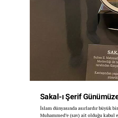
Sakal-ı Şerif Günümüze
İslam dünyasında asırlardır büyük bir
Muhammed’e (sav) ait olduğu kabul ed