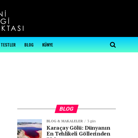
...
TESTLER
BLOG
KÜNYE
BLOG
BLOG & MAKALELER
3 gün
Karaçay Gölü: Dünyanın
En Tehlikeli Göllerinden