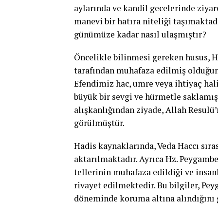
aylarında ve kandil gecelerinde ziyar
manevi bir hatıra niteliği taşımaktadı
günümüze kadar nasıl ulaşmıştır?
Öncelikle bilinmesi gereken husus, H
tarafından muhafaza edilmiş olduğun
Efendimiz hac, umre veya ihtiyaç halin
büyük bir sevgi ve hürmetle saklamış
alışkanlığından ziyade, Allah Resulü’
görülmüştür.
Hadis kaynaklarında, Veda Haccı sıras
aktarılmaktadır. Ayrıca Hz. Peygamb
tellerinin muhafaza edildiği ve insanl
rivayet edilmektedir. Bu bilgiler, Pe
döneminde koruma altına alındığını 