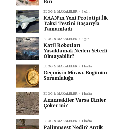
Biri
BLOG & MAKALELER
6 gün
KAAN’ın Yeni Prototipi İlk
Taksi Testini Başarıyla
Tamamladı
BLOG & MAKALELER
6 gün
Katil Robotları
Yasaklamak Neden Yeterli
Olmayabilir?
BLOG & MAKALELER
1 hafta
Geçmişin Mirası, Bugünün
Sorumluluğu
BLOG & MAKALELER
1 hafta
Anunnakiler Varsa Dinler
Çöker mi?
BLOG & MAKALELER
1 hafta
Palimpsest Nedir? Antik