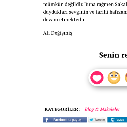
mümkün değildir. Buna rağmen Sakal-
duydukları sevginin ve tarihî hafızan
devam etmektedir.
Ali Değişmiş
Senin r
KATEGORİLER:
|
Blog & Makaleler
|