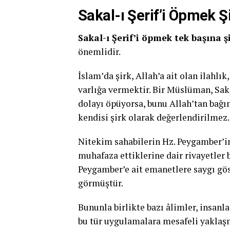
Sakal-ı Şerif’i Öpmek Ş
Sakal-ı Şerif’i öpmek tek başına şi
önemlidir.
İslam’da şirk, Allah’a ait olan ilahlı
varlığa vermektir. Bir Müslüman, Sak
dolayı öpüyorsa, bunu Allah’tan bağı
kendisi şirk olarak değerlendirilmez.
Nitekim sahabilerin Hz. Peygamber’in 
muhafaza ettiklerine dair rivayetler 
Peygamber’e ait emanetlere saygı gös
görmüştür.
Bununla birlikte bazı âlimler, insanl
bu tür uygulamalara mesafeli yaklaşmı