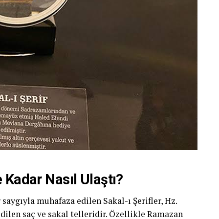
 Kadar Nasıl Ulaştı?
 saygıyla muhafaza edilen Sakal-ı Şerifler, Hz.
ilen saç ve sakal telleridir. Özellikle Ramazan