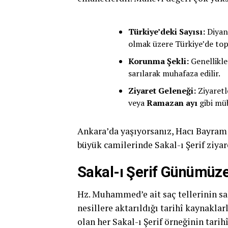
Türkiye’deki Sayısı:
Diyane
olmak üzere Türkiye’de t
Korunma Şekli:
Genellikle
sarılarak muhafaza edilir.
Ziyaret Geleneği:
Ziyaretl
veya
Ramazan ayı
gibi müb
Ankara’da yaşıyorsanız, Hacı Bayram 
büyük camilerinde Sakal-ı Şerif ziya
Sakal-ı Şerif Günümüze
Hz. Muhammed’e ait saç tellerinin sa
nesillere aktarıldığı tarihî kaynakl
olan her Sakal-ı Şerif örneğinin tar