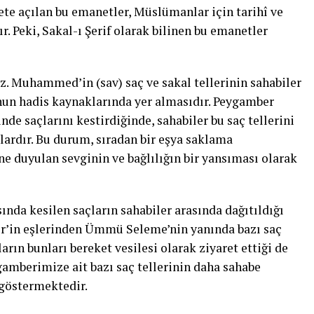
ete açılan bu emanetler, Müslümanlar için tarihî ve
r. Peki, Sakal-ı Şerif olarak bilinen bu emanetler
z. Muhammed’in (sav) saç ve sakal tellerinin sahabiler
un hadis kaynaklarında yer almasıdır. Peygamber
de saçlarını kestirdiğinde, sahabiler bu saç tellerini
lardır. Bu durum, sıradan bir eşya saklama
ne duyulan sevginin ve bağlılığın bir yansıması olarak
ında kesilen saçların sahabiler arasında dağıtıldığı
er’in eşlerinden Ümmü Seleme’nin yanında bazı saç
arın bunları bereket vesilesi olarak ziyaret ettiği de
ygamberimize ait bazı saç tellerinin daha sahabe
göstermektedir.