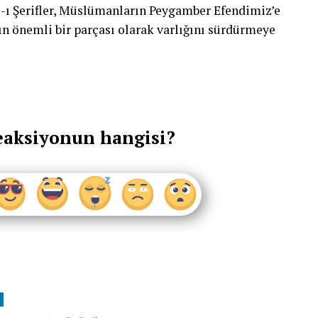
ı Şerifler, Müslümanların Peygamber Efendimiz’e
ın önemli bir parçası olarak varlığını sürdürmeye
eaksiyonun hangisi?