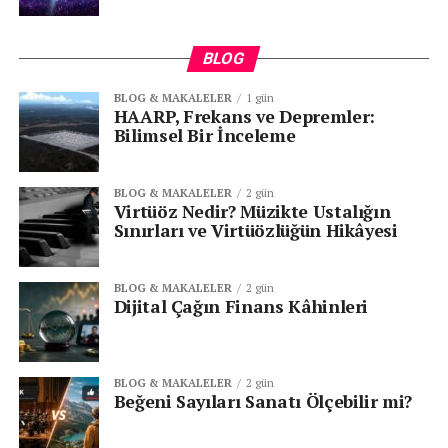
BLOG
BLOG & MAKALELER
1 gün
HAARP, Frekans ve Depremler:
Bilimsel Bir İnceleme
BLOG & MAKALELER
2 gün
Virtüöz Nedir? Müzikte Ustalığın
Sınırları ve Virtüözlüğün Hikâyesi
BLOG & MAKALELER
2 gün
Dijital Çağın Finans Kâhinleri
BLOG & MAKALELER
2 gün
Beğeni Sayıları Sanatı Ölçebilir mi?