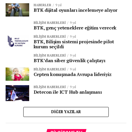
HABERLER
9 yıl
BTK dijital oyunları incelemeye alıyor
BILIŞIM HABERLERI
9 yıl
BTK, genç yeteneklere eğitim verecek
BILIŞIM HABERLERI
9 yıl
BTK, Bilişim sistemi projesinde pilot
kurum seçildi
BILIŞIM HABERLERI
9 yıl
BTK’dan siber güvenlik çalıştayı
BILIŞIM HABERLERI
9 yıl
Cepten konuşmada Avrupa lideriyiz
BILIŞIM HABERLERI
9 yıl
Detecon ile ICT Hub anlaşması
DIĞER YAZILAR
Vi