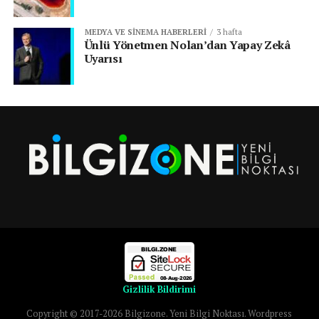
MEDYA VE SINEMA HABERLERI
3 hafta
Ünlü Yönetmen Nolan’dan Yapay Zekâ
Uyarısı
Gizlilik Bildirimi
Copyright © 2017-2026 Bilgizone. Yeni Bilgi Noktası. Wordpress