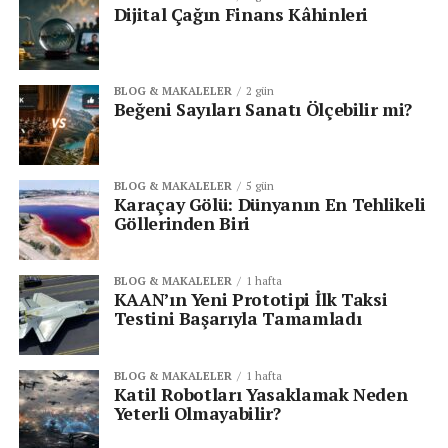
Dijital Çağın Finans Kâhinleri
BLOG & MAKALELER
2 gün
Beğeni Sayıları Sanatı Ölçebilir mi?
BLOG & MAKALELER
5 gün
Karaçay Gölü: Dünyanın En Tehlikeli
Göllerinden Biri
BLOG & MAKALELER
1 hafta
KAAN’ın Yeni Prototipi İlk Taksi
Testini Başarıyla Tamamladı
BLOG & MAKALELER
1 hafta
Katil Robotları Yasaklamak Neden
Yeterli Olmayabilir?