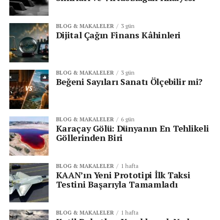
BLOG & MAKALELER
3 gün
Dijital Çağın Finans Kâhinleri
BLOG & MAKALELER
3 gün
Beğeni Sayıları Sanatı Ölçebilir mi?
BLOG & MAKALELER
6 gün
Karaçay Gölü: Dünyanın En Tehlikeli
Göllerinden Biri
BLOG & MAKALELER
1 hafta
KAAN’ın Yeni Prototipi İlk Taksi
Testini Başarıyla Tamamladı
BLOG & MAKALELER
1 hafta