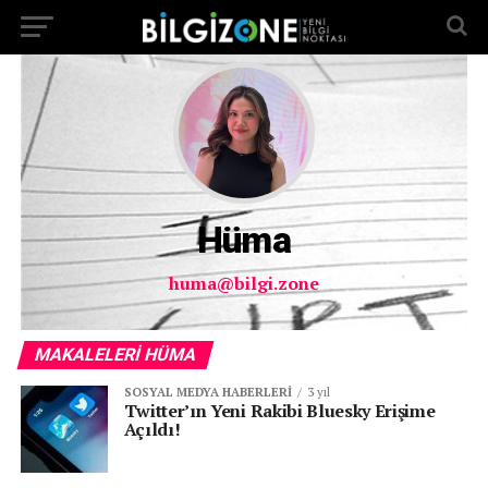
...
Hüma
huma@bilgi.zone
MAKALELERI HÜMA
SOSYAL MEDYA HABERLERI
3 yıl
Twitter’ın Yeni Rakibi Bluesky Erişime
Açıldı!