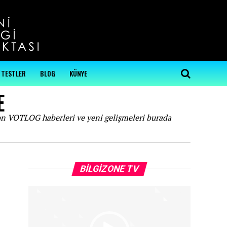
...
TESTLER
BLOG
KÜNYE
E
on VOTLOG haberleri ve yeni gelişmeleri burada
Video
BILGIZONE TV
oynatıcı