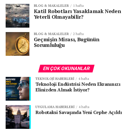
BLOG & MAKALELER
1 hafta
Katil Robotları Yasaklamak Neden
Yeterli Olmayabilir?
BLOG & MAKALELER
2 hafta
Geçmişin Mirası, Bugünün
Sorumluluğu
EN ÇOK OKUNANLAR
TEKNOLOJI HABERLERI
4 hafta
Teknoloji Endüstrisi Neden Ekranınızı
Elinizden Almak İstiyor?
UYGULAMA HABERLERI
4 hafta
Robotaksi Savaşında Yeni Cephe Açıldı