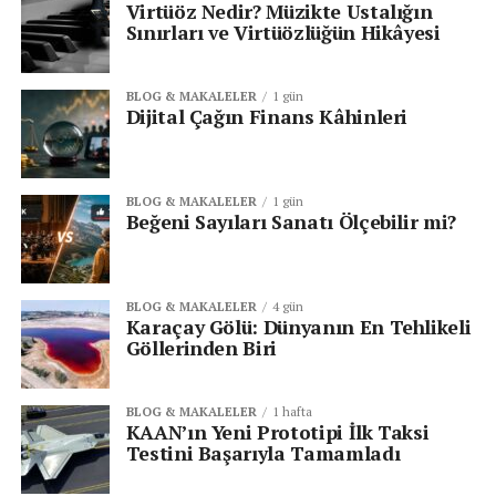
Virtüöz Nedir? Müzikte Ustalığın
Sınırları ve Virtüözlüğün Hikâyesi
BLOG & MAKALELER
1 gün
Dijital Çağın Finans Kâhinleri
BLOG & MAKALELER
1 gün
Beğeni Sayıları Sanatı Ölçebilir mi?
BLOG & MAKALELER
4 gün
Karaçay Gölü: Dünyanın En Tehlikeli
Göllerinden Biri
BLOG & MAKALELER
1 hafta
KAAN’ın Yeni Prototipi İlk Taksi
Testini Başarıyla Tamamladı