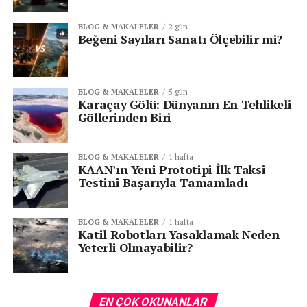
BLOG & MAKALELER
2 gün
Beğeni Sayıları Sanatı Ölçebilir mi?
BLOG & MAKALELER
5 gün
Karaçay Gölü: Dünyanın En Tehlikeli
Göllerinden Biri
BLOG & MAKALELER
1 hafta
KAAN’ın Yeni Prototipi İlk Taksi
Testini Başarıyla Tamamladı
BLOG & MAKALELER
1 hafta
Katil Robotları Yasaklamak Neden
Yeterli Olmayabilir?
EN ÇOK OKUNANLAR