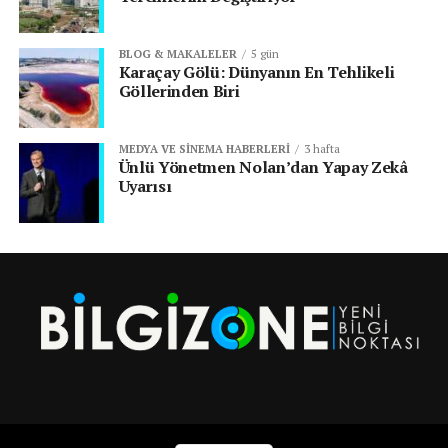
BLOG & MAKALELER
5 gün
Karaçay Gölü: Dünyanın En Tehlikeli
Göllerinden Biri
MEDYA VE SINEMA HABERLERI
3 hafta
Ünlü Yönetmen Nolan’dan Yapay Zekâ
Uyarısı