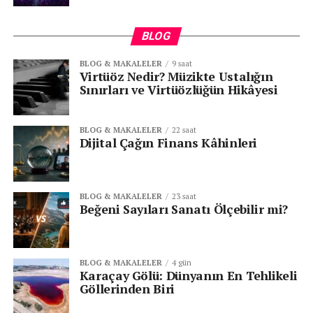
BLOG
BLOG & MAKALELER
9 saat
Virtüöz Nedir? Müzikte Ustalığın
Sınırları ve Virtüözlüğün Hikâyesi
BLOG & MAKALELER
22 saat
Dijital Çağın Finans Kâhinleri
BLOG & MAKALELER
23 saat
Beğeni Sayıları Sanatı Ölçebilir mi?
BLOG & MAKALELER
4 gün
Karaçay Gölü: Dünyanın En Tehlikeli
Göllerinden Biri