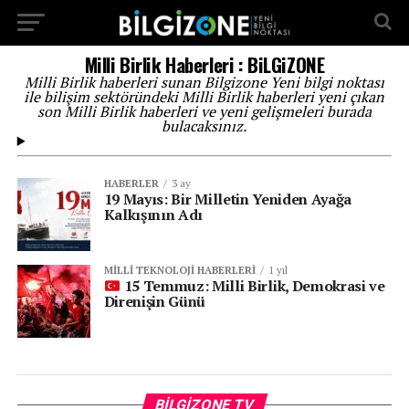
...
Milli Birlik Haberleri : BiLGiZONE
Milli Birlik haberleri sunan Bilgizone Yeni bilgi noktası
ile bilişim sektöründeki Milli Birlik haberleri yeni çıkan
son Milli Birlik haberleri ve yeni gelişmeleri burada
bulacaksınız.
HABERLER
3 ay
19 Mayıs: Bir Milletin Yeniden Ayağa
Kalkışının Adı
MILLI TEKNOLOJI HABERLERI
1 yıl
15 Temmuz: Milli Birlik, Demokrasi ve
Direnişin Günü
Vi
BILGIZONE TV