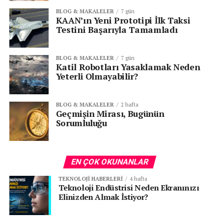
BLOG & MAKALELER
7 gün
KAAN’ın Yeni Prototipi İlk Taksi
Testini Başarıyla Tamamladı
BLOG & MAKALELER
7 gün
Katil Robotları Yasaklamak Neden
Yeterli Olmayabilir?
BLOG & MAKALELER
2 hafta
Geçmişin Mirası, Bugünün
Sorumluluğu
EN ÇOK OKUNANLAR
TEKNOLOJI HABERLERI
4 hafta
Teknoloji Endüstrisi Neden Ekranınızı
Elinizden Almak İstiyor?