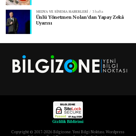
MEDYA VE SINEMA HABERLERI
3 hafta
Ünlü Yönetmen Nolan’dan Yapay Zekâ
Uyarısı
Gizlilik Bildirimi
Copyright © 2017-2026 Bilgizone. Yeni Bilgi Noktası. Wordpress