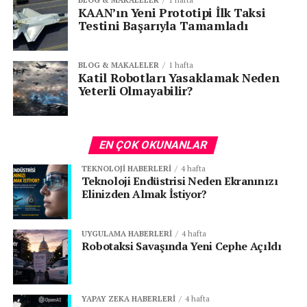
KAAN’ın Yeni Prototipi İlk Taksi
Testini Başarıyla Tamamladı
BLOG & MAKALELER
1 hafta
Katil Robotları Yasaklamak Neden
Yeterli Olmayabilir?
EN ÇOK OKUNANLAR
TEKNOLOJI HABERLERI
4 hafta
Teknoloji Endüstrisi Neden Ekranınızı
Elinizden Almak İstiyor?
UYGULAMA HABERLERI
4 hafta
Robotaksi Savaşında Yeni Cephe Açıldı
YAPAY ZEKA HABERLERI
4 hafta