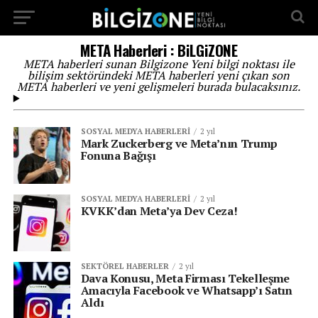
...
META Haberleri : BiLGiZONE
META haberleri sunan Bilgizone Yeni bilgi noktası ile
bilişim sektöründeki META haberleri yeni çıkan son
META haberleri ve yeni gelişmeleri burada bulacaksınız.
SOSYAL MEDYA HABERLERI
2 yıl
Mark Zuckerberg ve Meta’nın Trump
Fonuna Bağışı
SOSYAL MEDYA HABERLERI
2 yıl
KVKK’dan Meta’ya Dev Ceza!
SEKTÖREL HABERLER
2 yıl
Dava Konusu, Meta Firması Tekelleşme
Amacıyla Facebook ve Whatsapp’ı Satın
Aldı