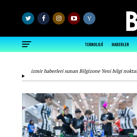
Y
TEKNOLOJİ
HABERLER
izmir haberleri sunan Bilgizone Yeni bilgi noktas