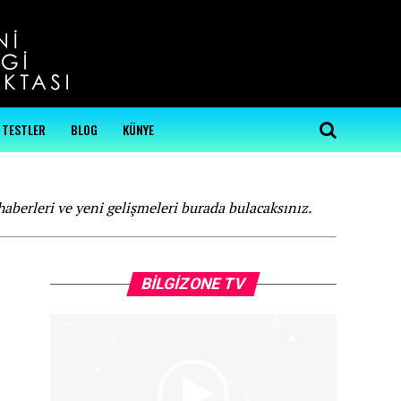
...
TESTLER
BLOG
KÜNYE
haberleri ve yeni gelişmeleri burada bulacaksınız.
Video
BILGIZONE TV
oynatıcı