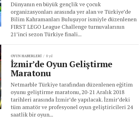
Dünyanın en büyük gençlik ve çocuk
organizasyonları arasında yer alan ve Türkiye’de
Bilim Kahramanları Buluşuyor ismiyle düzenlenen
FIRST LEGO League Challenge turnuvalarının
21’inci sezon Türkiye finali...
OYUN HABERLERI
8 yıl
İzmir’de Oyun Geliştirme
Maratonu
Netmarble Türkiye tarafından düzenlenen eğitim
oyunu geliştirme maratonu, 20-21 Aralık 2018
tarihleri arasında İzmir’de yapılacak. İzmir’deki
tüm amatör ve profesyonel oyun geliştiricileri 24
saatlik bir oyun...