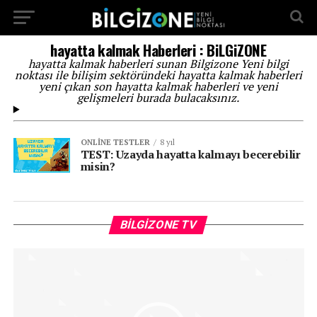
...
hayatta kalmak Haberleri : BiLGiZONE
hayatta kalmak haberleri sunan Bilgizone Yeni bilgi
noktası ile bilişim sektöründeki hayatta kalmak haberleri
yeni çıkan son hayatta kalmak haberleri ve yeni
gelişmeleri burada bulacaksınız.
ONLINE TESTLER
8 yıl
TEST: Uzayda hayatta kalmayı becerebilir
misin?
Vi
BILGIZONE TV
oy