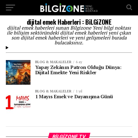
...
dijital emek Haberleri : BiLGiZONE
dijital emek haberleri sunan Bilgizone Yeni bilgi noktası
ile bilişim sektöründeki dijital emek haberleri yeni çıkan
son dijital emek haberleri ve yeni gelişmeleri burada
bulacaksınız.
BLOG & MAKALELER
6 ay
Yapay Zekânın Patron Olduğu Dünya:
Dijital Emekte Yeni Riskler
BLOG & MAKALELER
1 yıl
1 Mayıs Emek ve Dayanışma Günü
Vi
BILGIZONE TV