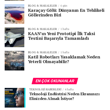
BLOG & MAKALELER
6 gün
Karaçay Gölü: Dünyanın En Tehlikeli
Göllerinden Biri
BLOG & MAKALELER
1 hafta
KAAN’ın Yeni Prototipi İlk Taksi
Testini Başarıyla Tamamladı
BLOG & MAKALELER
1 hafta
Katil Robotları Yasaklamak Neden
Yeterli Olmayabilir?
EN ÇOK OKUNANLAR
TEKNOLOJI HABERLERI
4 hafta
Teknoloji Endüstrisi Neden Ekranınızı
Elinizden Almak İstiyor?