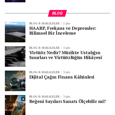
BLOG
BLOG & MAKALELER
2 gün
HAARP, Frekans ve Depremler:
Bilimsel Bir İnceleme
BLOG & MAKALELER
3 gün
Virtüöz Nedir? Müzikte Ustalığın
Sınırları ve Virtüözlüğün Hikâyesi
BLOG & MAKALELER
3 gün
Dijital Çağın Finans Kâhinleri
BLOG & MAKALELER
3 gün
Beğeni Sayıları Sanatı Ölçebilir mi?