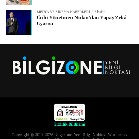
MEDYA VE SINEMA HABERLERI
3 hafta
Ünlü Yönetmen Nolan’dan Yapay Zekâ
Uyarısı
Gizlilik Bildirimi
Copyright © 2017-2026 Bilgizone. Yeni Bilgi Noktası. Wordpress