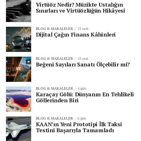
Virtüöz Nedir? Müzikte Ustalığın
Sınırları ve Virtüözlüğün Hikâyesi
BLOG & MAKALELER
15 saat
Dijital Çağın Finans Kâhinleri
BLOG & MAKALELER
15 saat
Beğeni Sayıları Sanatı Ölçebilir mi?
BLOG & MAKALELER
4 gün
Karaçay Gölü: Dünyanın En Tehlikeli
Göllerinden Biri
BLOG & MAKALELER
6 gün
KAAN’ın Yeni Prototipi İlk Taksi
Testini Başarıyla Tamamladı