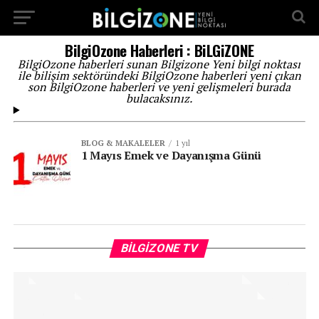
...
BilgiOzone Haberleri : BiLGiZONE
BilgiOzone haberleri sunan Bilgizone Yeni bilgi noktası
ile bilişim sektöründeki BilgiOzone haberleri yeni çıkan
son BilgiOzone haberleri ve yeni gelişmeleri burada
bulacaksınız.
BLOG & MAKALELER
1 yıl
1 Mayıs Emek ve Dayanışma Günü
Vi
BILGIZONE TV
oy