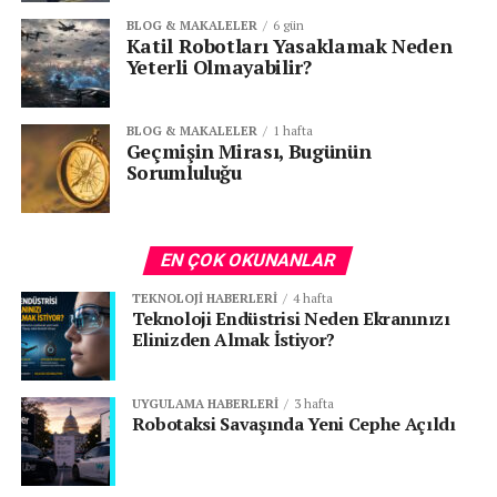
BLOG & MAKALELER
6 gün
Katil Robotları Yasaklamak Neden
Yeterli Olmayabilir?
BLOG & MAKALELER
1 hafta
Geçmişin Mirası, Bugünün
Sorumluluğu
EN ÇOK OKUNANLAR
TEKNOLOJI HABERLERI
4 hafta
Teknoloji Endüstrisi Neden Ekranınızı
Elinizden Almak İstiyor?
UYGULAMA HABERLERI
3 hafta
Robotaksi Savaşında Yeni Cephe Açıldı